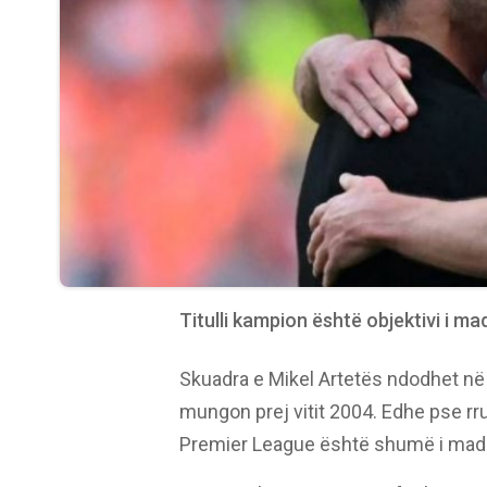
Titulli kampion është objektivi i mad
Skuadra e Mikel Artetës ndodhet në 
mungon prej vitit 2004. Edhe pse rrug
Premier League është shumë i mad