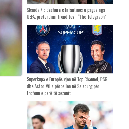
Skandal/ E dashura e Infantinos u pagua nga
UEFA, pretendimi tronditës i “The Telegraph”
Superkupa e Europës vjen në Top Channel, PSG
dhe Aston Villa përballen në Salzburg për
trofeun e parë të sezonit