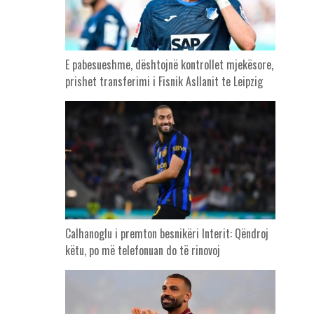
E pabesueshme, dështojnë kontrollet mjekësore,
prishet transferimi i Fisnik Asllanit te Leipzig
Calhanoglu i premton besnikëri Interit: Qëndroj
këtu, po më telefonuan do të rinovoj