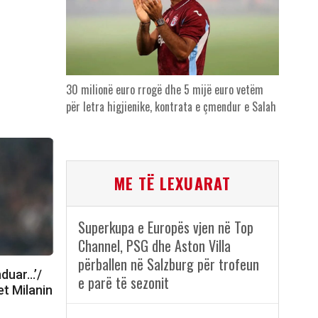
30 milionë euro rrogë dhe 5 mijë euro vetëm
për letra higjienike, kontrata e çmendur e Salah
ME TË LEXUARAT
Superkupa e Europës vjen në Top
Channel, PSG dhe Aston Villa
përballen në Salzburg për trofeun
nduar…’/
e parë të sezonit
t Milanin