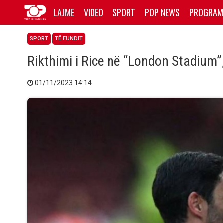
LAJME
VIDEO
SPORT
POP NEWS
PROGRAM
SPORT
TË FUNDIT
Rikthimi i Rice në “London Stadium”
01/11/2023 14:14