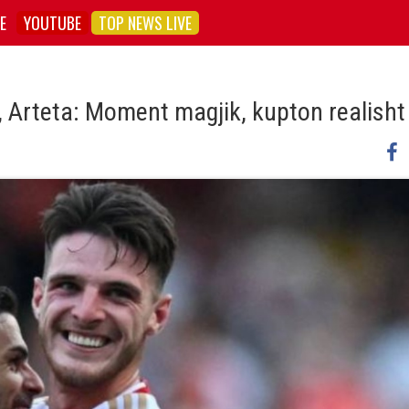
E
YOUTUBE
TOP NEWS LIVE
, Arteta: Moment magjik, kupton realisht