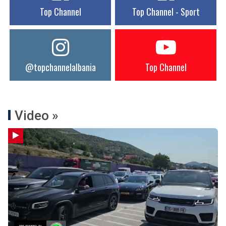
Top Channel
Top Channel - Sport
@topchannelalbania
Top Channel
Video »