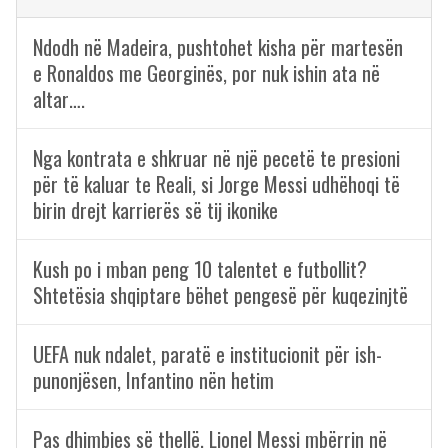
Ndodh në Madeira, pushtohet kisha për martesën
e Ronaldos me Georginës, por nuk ishin ata në
altar….
Nga kontrata e shkruar në një pecetë te presioni
për të kaluar te Reali, si Jorge Messi udhëhoqi të
birin drejt karrierës së tij ikonike
Kush po i mban peng 10 talentet e futbollit?
Shtetësia shqiptare bëhet pengesë për kuqezinjtë
UEFA nuk ndalet, paratë e institucionit për ish-
punonjësen, Infantino nën hetim
Pas dhimbjes së thellë, Lionel Messi mbërrin në