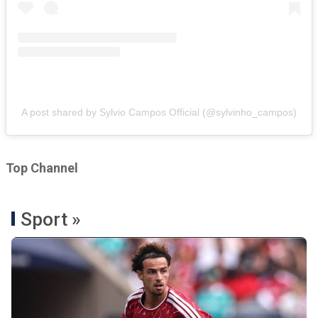
A post shared by Sylvio Campos Official (@sylvinho_campos)
Top Channel
Sport »