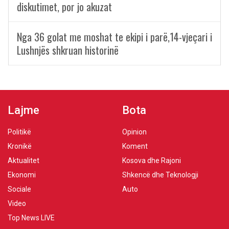
diskutimet, por jo akuzat
Nga 36 golat me moshat te ekipi i parë,14-vjeçari i
Lushnjës shkruan historinë
Lajme
Bota
Politikë
Opinion
Kronikë
Koment
Aktualitet
Kosova dhe Rajoni
Ekonomi
Shkencë dhe Teknologji
Sociale
Auto
Video
Top News LIVE