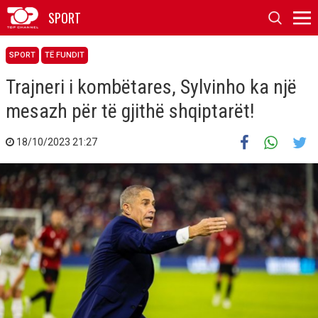
SPORT
SPORT
TË FUNDIT
Trajneri i kombëtares, Sylvinho ka një
mesazh për të gjithë shqiptarët!
18/10/2023 21:27