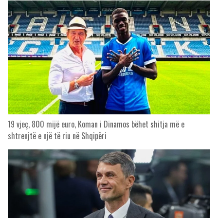
19 vjeç, 800 mijë euro, Koman i Dinamos bëhet shitja më e
shtrenjtë e një të riu në Shqipëri