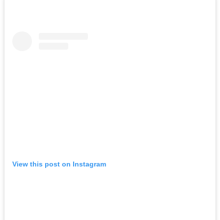
View this post on Instagram