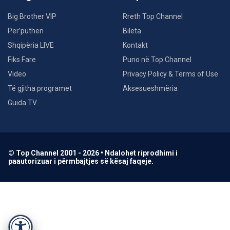
Big Brother VIP
Rreth Top Channel
Për’puthen
Bileta
Shqipëria LIVE
Kontakt
Fiks Fare
Puno në Top Channel
Video
Privacy Policy & Terms of Use
Të gjitha programet
Aksesueshmëria
Guida TV
© Top Channel 2001 - 2026 • Ndalohet riprodhimi i
paautorizuar i përmbajtjes së kësaj faqeje.