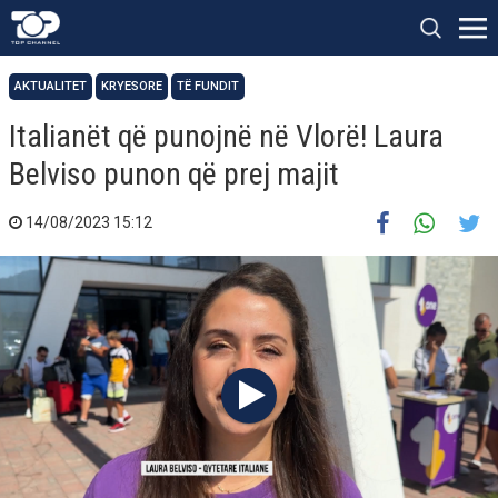
AKTUALITET
KRYESORE
TË FUNDIT
Italianët që punojnë në Vlorë! Laura
Belviso punon që prej majit
14/08/2023 15:12