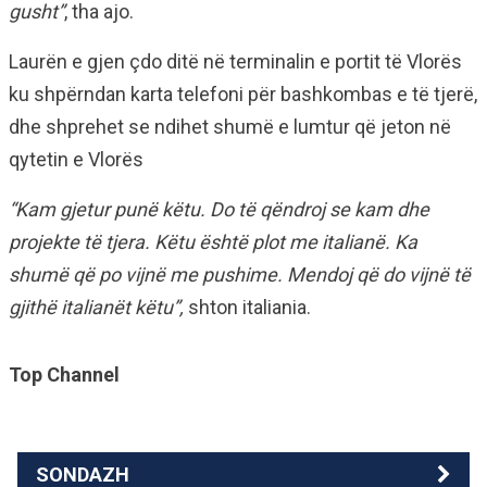
gusht”
, tha ajo.
Laurën e gjen çdo ditë në terminalin e portit të Vlorës
ku shpërndan karta telefoni për bashkombas e të tjerë,
dhe shprehet se ndihet shumë e lumtur që jeton në
qytetin e Vlorës
“Kam gjetur punë këtu. Do të qëndroj se kam dhe
projekte të tjera. Këtu është plot me italianë. Ka
shumë që po vijnë me pushime. Mendoj që do vijnë të
gjithë italianët këtu”,
shton italiania.
Top Channel
SONDAZH