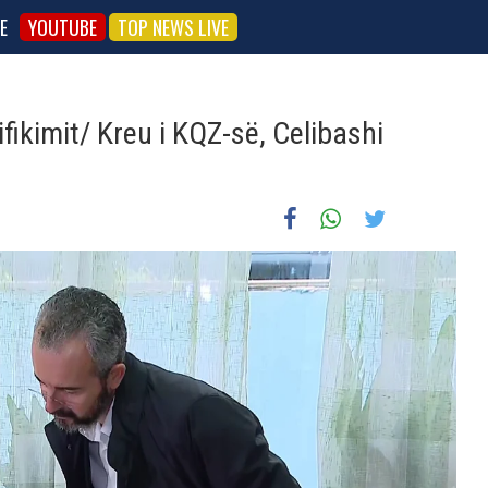
E
YOUTUBE
TOP NEWS LIVE
fikimit/ Kreu i KQZ-së, Celibashi