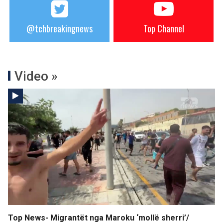
@tchbreakingnews
Top Channel
Video »
Top News- Migrantët nga Maroku ‘mollë sherri’/