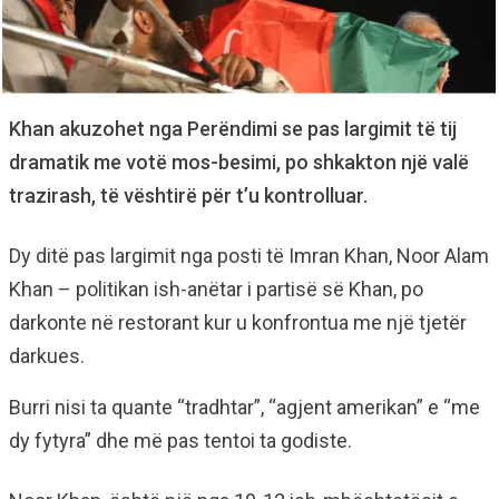
Khan akuzohet nga Perëndimi se pas largimit të tij
dramatik me votë mos-besimi, po shkakton një valë
trazirash, të vështirë për t’u kontrolluar.
Dy ditë pas largimit nga posti të Imran Khan, Noor Alam
Khan – politikan ish-anëtar i partisë së Khan, po
darkonte në restorant kur u konfrontua me një tjetër
darkues.
Burri nisi ta quante “tradhtar”, “agjent amerikan” e “me
dy fytyra” dhe më pas tentoi ta godiste.