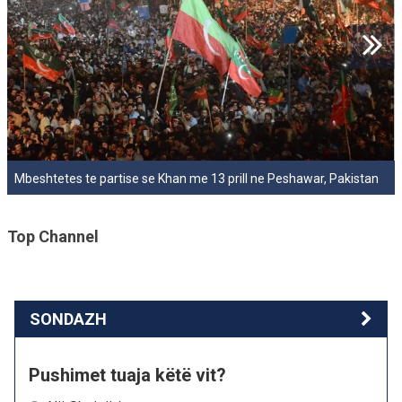
Mbeshtetes te partise se Khan me 13 prill ne Peshawar, Pakistan
Top Channel
SONDAZH
Pushimet tuaja këtë vit?