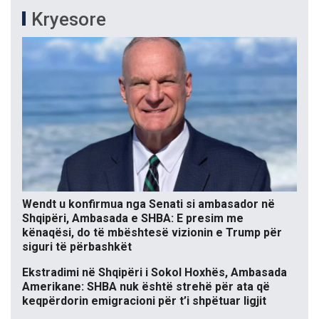
Kryesore
Wendt u konfirmua nga Senati si ambasador në
Shqipëri, Ambasada e SHBA: E presim me
kënaqësi, do të mbështesë vizionin e Trump për
siguri të përbashkët
Ekstradimi në Shqipëri i Sokol Hoxhës, Ambasada
Amerikane: SHBA nuk është strehë për ata që
keqpërdorin emigracioni për t’i shpëtuar ligjit