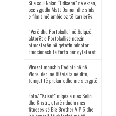
Si e solli Nolan “Odisenë” në ekran,
pse zgjodhi Matt Damon dhe sfida
e filmit më ambicioz të karrierës
“Verë dhe Portokalle” në Bulqizë,
aktorët e Portokallisë ndezin
atmosferën në qytetin minator.
Emocionesh të forta për qytetarët
Virozat mbushin Pediatrinë në
Vlorë, deri në 80 vizita në ditë,
fëmijët të prekur edhe me alergjitë
Foto/ “Kriset” miqësia mes Selin
dhe Kristit, çfarë ndodhi mes
fitueses së Big Brother VIP 5 dhe