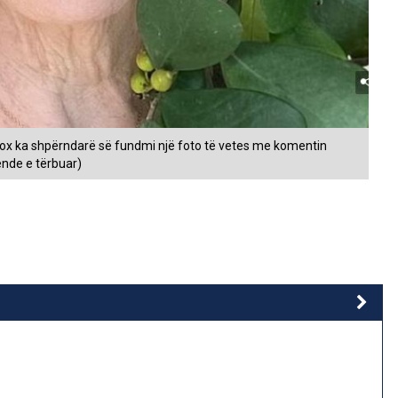
ox ka shpërndarë së fundmi një foto të vetes me komentin
ende e tërbuar)