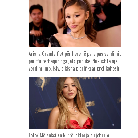
Ariana Grande flet për herë të parë pas vendimit
për t’u tërhequr nga jeta publike: Nuk ishte një
vendim impulsiv, e kisha planifikuar prej kohësh
Foto/ Më seksi se kurrë, aktorja e njohur e