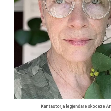
Kantautorja legjendare skoceze An