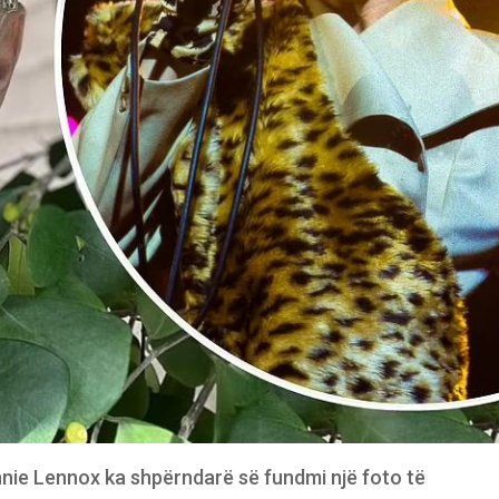
nie Lennox ka shpërndarë së fundmi një foto të