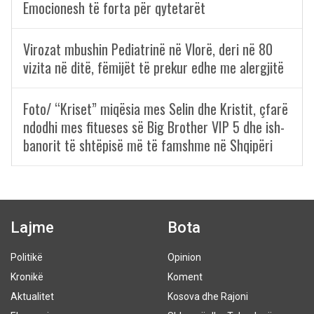
Emocionesh të forta për qytetarët
Virozat mbushin Pediatrinë në Vlorë, deri në 80
vizita në ditë, fëmijët të prekur edhe me alergjitë
Foto/ “Kriset” miqësia mes Selin dhe Kristit, çfarë
ndodhi mes fitueses së Big Brother VIP 5 dhe ish-
banorit të shtëpisë më të famshme në Shqipëri
Lajme
Bota
Politikë
Opinion
Kronikë
Koment
Aktualitet
Kosova dhe Rajoni