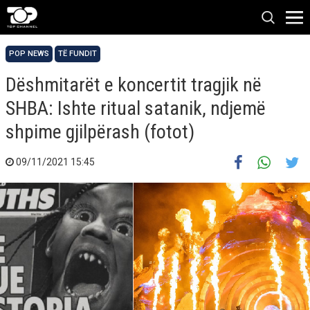
POP NEWS
TË FUNDIT
Dëshmitarët e koncertit tragjik në
SHBA: Ishte ritual satanik, ndjemë
shpime gjilpërash (fotot)
09/11/2021 15:45