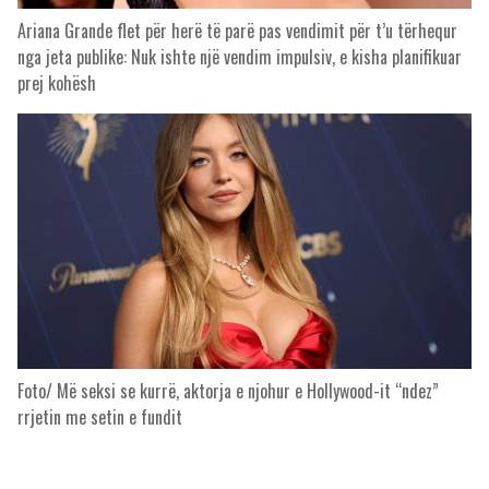
Ariana Grande flet për herë të parë pas vendimit për t’u tërhequr
nga jeta publike: Nuk ishte një vendim impulsiv, e kisha planifikuar
prej kohësh
Foto/ Më seksi se kurrë, aktorja e njohur e Hollywood-it “ndez”
rrjetin me setin e fundit