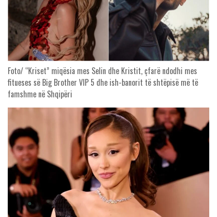
Foto/ “Kriset” miqësia mes Selin dhe Kristit, çfarë ndodhi mes
fitueses së Big Brother VIP 5 dhe ish-banorit të shtëpisë më të
famshme në Shqipëri