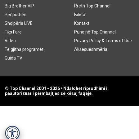
Big Brother VIP
Rreth Top Channel
Për’puthen
Bileta
Shqipëria LIVE
Kontakt
Fiks Fare
Puno në Top Channel
Video
Privacy Policy & Terms of Use
Të gjitha programet
Aksesueshmëria
Guida TV
© Top Channel 2001 - 2026 • Ndalohet riprodhimi i
paautorizuar i përmbajtjes së kësaj faqeje.