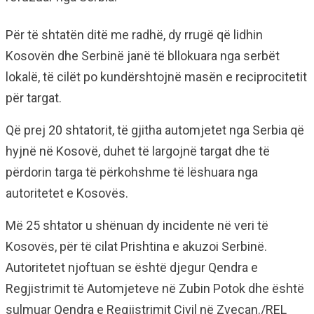
Për të shtatën ditë me radhë, dy rrugë që lidhin
Kosovën dhe Serbinë janë të bllokuara nga serbët
lokalë, të cilët po kundërshtojnë masën e reciprocitetit
për targat.
Që prej 20 shtatorit, të gjitha automjetet nga Serbia që
hyjnë në Kosovë, duhet të largojnë targat dhe të
përdorin targa të përkohshme të lëshuara nga
autoritetet e Kosovës.
Më 25 shtator u shënuan dy incidente në veri të
Kosovës, për të cilat Prishtina e akuzoi Serbinë.
Autoritetet njoftuan se është djegur Qendra e
Regjistrimit të Automjeteve në Zubin Potok dhe është
sulmuar Qendra e Regjistrimit Civil në Zveçan./REL