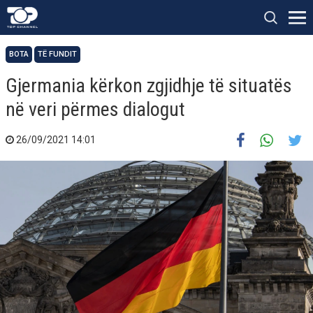
BOTA
TË FUNDIT
Gjermania kërkon zgjidhje të situatës
në veri përmes dialogut
26/09/2021 14:01