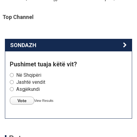
Top Channel
SONDAZH
Pushimet tuaja këtë vit?
Në Shqipëri
Jashtë vendit
Asgjëkundi
Vote
View Results