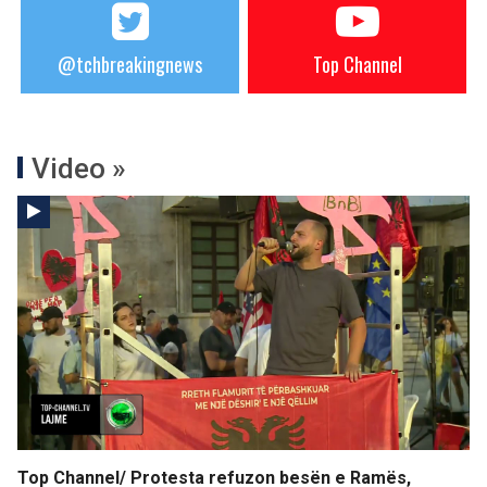
@tchbreakingnews
Top Channel
Video »
Top Channel/ Protesta refuzon besën e Ramës,