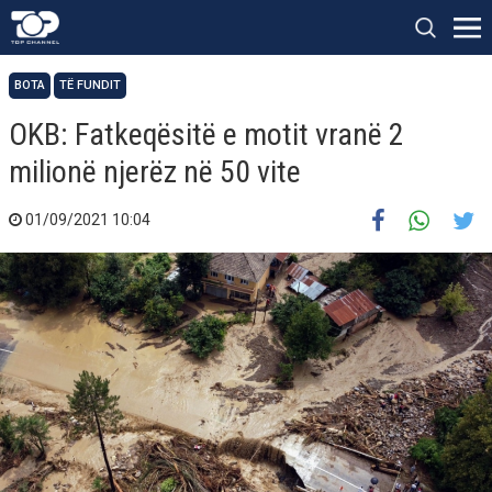
BOTA
TË FUNDIT
OKB: Fatkeqësitë e motit vranë 2
milionë njerëz në 50 vite
01/09/2021 10:04