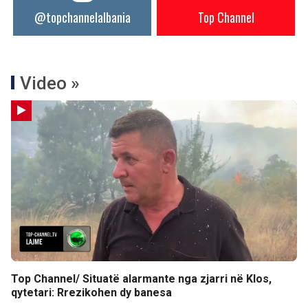
@topchannelalbania
Top Channel
Video »
Top Channel/ Situatë alarmante nga zjarri në Klos,
qytetari: Rrezikohen dy banesa