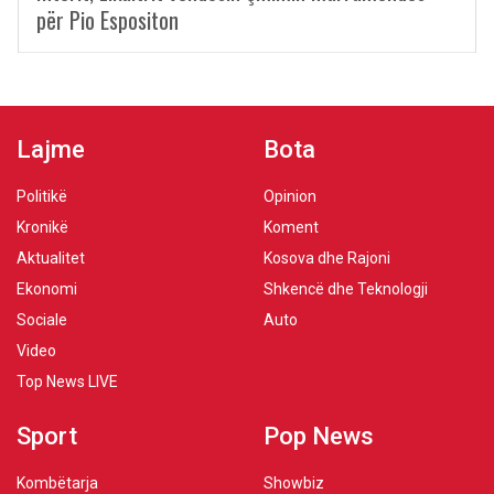
për Pio Espositon
Lajme
Bota
Politikë
Opinion
Kronikë
Koment
Aktualitet
Kosova dhe Rajoni
Ekonomi
Shkencë dhe Teknologji
Sociale
Auto
Video
Top News LIVE
Sport
Pop News
Kombëtarja
Showbiz