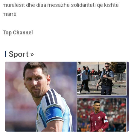
muralesit dhe disa mesazhe solidariteti që kishte
marrë
Top Channel
Sport »