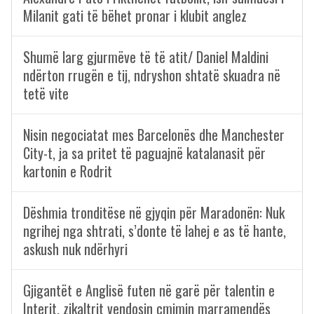
Milanit gati të bëhet pronar i klubit anglez
Shumë larg gjurmëve të të atit/ Daniel Maldini
ndërton rrugën e tij, ndryshon shtatë skuadra në
tetë vite
Nisin negociatat mes Barcelonës dhe Manchester
City-t, ja sa pritet të paguajnë katalanasit për
kartonin e Rodrit
Dëshmia tronditëse në gjyqin për Maradonën: Nuk
ngrihej nga shtrati, s’donte të lahej e as të hante,
askush nuk ndërhyri
Gjigantët e Anglisë futen në garë për talentin e
Interit, zikaltrit vendosin çmimin marramendës