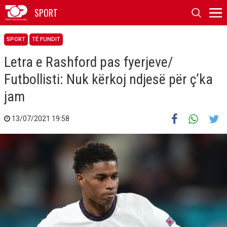
SPORT
SPORT
TË FUNDIT
Letra e Rashford pas fyerjeve/
Futbollisti: Nuk kërkoj ndjesë për ç’ka
jam
13/07/2021 19:58