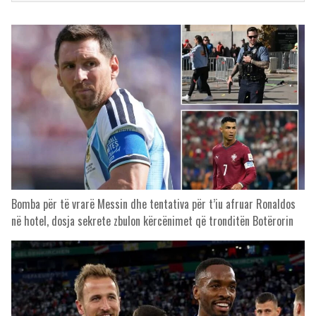
Bomba për të vrarë Messin dhe tentativa për t’iu afruar Ronaldos
në hotel, dosja sekrete zbulon kërcënimet që tronditën Botërorin