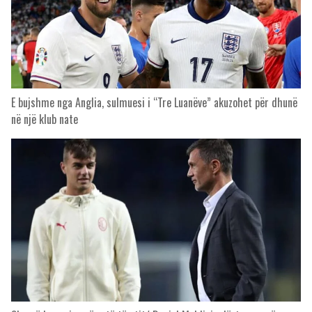
E bujshme nga Anglia, sulmuesi i “Tre Luanëve” akuzohet për dhunë
në një klub nate