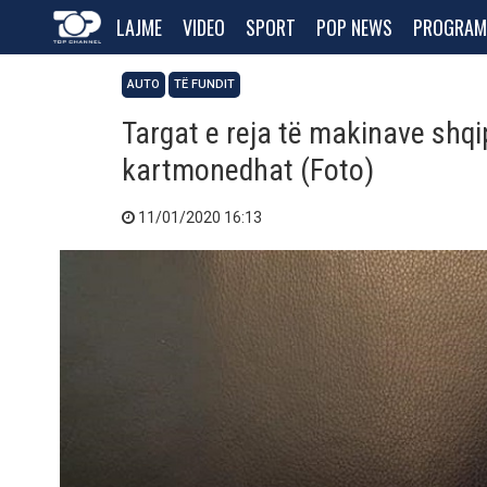
LAJME
VIDEO
SPORT
POP NEWS
PROGRAM
AUTO
TË FUNDIT
Targat e reja të makinave shqi
kartmonedhat (Foto)
11/01/2020 16:13