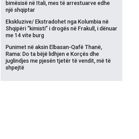
bimësisë në Itali, mes të arrestuarve edhe
një shqiptar
Ekskluzive/ Ekstradohet nga Kolumbia në
Shqipëri “kimisti” i drogës në Frakull, i dënuar
me 14 vite burg
Punimet në aksin Elbasan-Qafë Thanë,
Rama: Do ta bëjë lidhjen e Korçës dhe
juglindjes me pjesën tjetër të vendit, më të
shpejtë