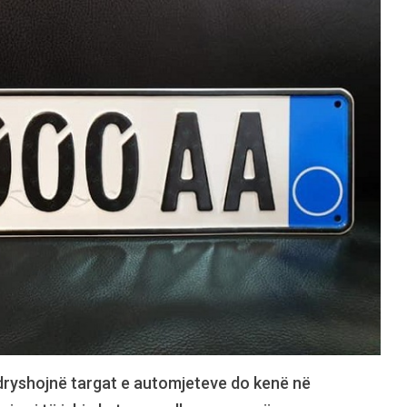
dryshojnë targat e automjeteve do kenë në