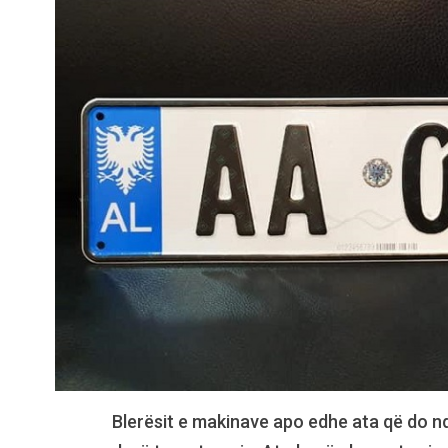
Blerësit e makinave apo edhe ata që do n