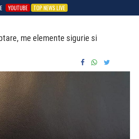
E
YOUTUBE
TOP NEWS LIVE
ptare, me elemente sigurie si