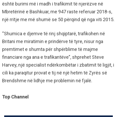
është burimi më i madh i trafikimit të njerëzve në
Mbretërinë e Bashkuar, me 947 raste referuar 2018-s,
një rritje me më shumë se 50 përqind që nga viti 2015.
“Shumica e djemve të rinj shqiptarë, trafikohen në
Britani me miratimin e prindërve të tyre, nisur nga
premtimet e shumta për shpërblime të majme
financiare nga ana e trafikantëve”, shprehet Steve
Harvey, një specialist ndërkombëtar i zbatimit të ligjit, i
cili ka paraqitur provat e tij në një hetim të Zyrës së
Brendshme në lidhje me problemin në fjalë.
Top Channel