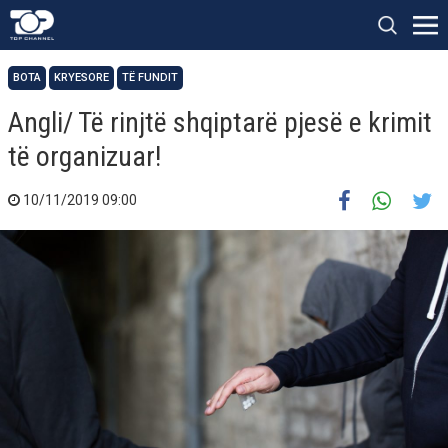
BOTA
KRYESORE
TË FUNDIT
Angli/ Të rinjtë shqiptarë pjesë e krimit
të organizuar!
10/11/2019 09:00