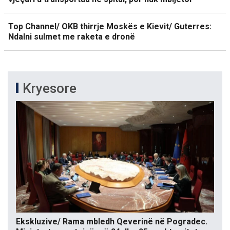
Top Channel/ OKB thirrje Moskës e Kievit/ Guterres:
Ndalni sulmet me raketa e dronë
Kryesore
Ekskluzive/ Rama mbledh Qeverinë në Pogradec.