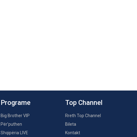
Programe
Top Channel
Big Brother VIP
Rreth Top Channel
Për’puthen
Bileta
Shqipëria LIVE
Kontakt