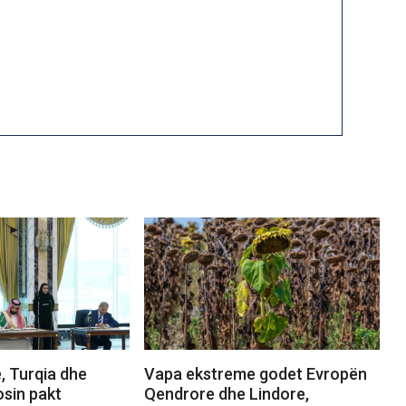
, Turqia dhe
Vapa ekstreme godet Evropën
osin pakt
Qendrore dhe Lindore,