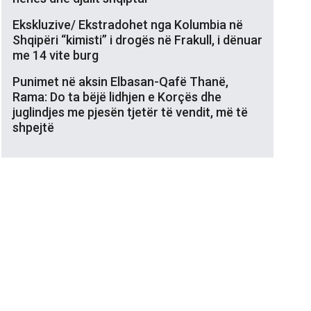
Ekskluzive/ Ekstradohet nga Kolumbia në
Shqipëri “kimisti” i drogës në Frakull, i dënuar
me 14 vite burg
Punimet në aksin Elbasan-Qafë Thanë,
Rama: Do ta bëjë lidhjen e Korçës dhe
juglindjes me pjesën tjetër të vendit, më të
shpejtë