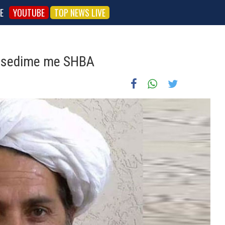
E
YOUTUBE
TOP NEWS LIVE
 bisedime me SHBA