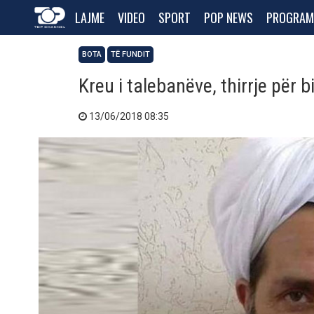
LAJME
VIDEO
SPORT
POP NEWS
PROGRAM
BOTA
TË FUNDIT
Kreu i talebanëve, thirrje për
13/06/2018 08:35