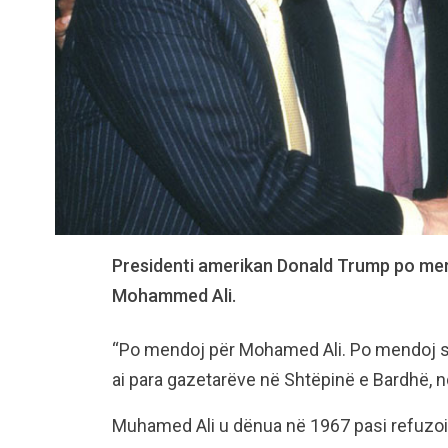
Presidenti amerikan Donald Trump po merr
Mohammed Ali.
“Po mendoj për Mohamed Ali. Po mendoj shu
ai para gazetarëve në Shtëpinë e Bardhë, n
Muhamed Ali u dënua në 1967 pasi refuzoi 