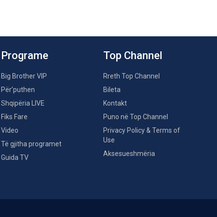
Programe
Top Channel
Big Brother VIP
Rreth Top Channel
Për’puthen
Bileta
Shqipëria LIVE
Kontakt
Fiks Fare
Puno në Top Channel
Video
Privacy Policy & Terms of
Use
Të gjitha programet
Aksesueshmëria
Guida TV