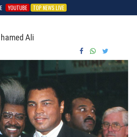
E
YOUTUBE
TOP NEWS LIVE
uhamed Ali