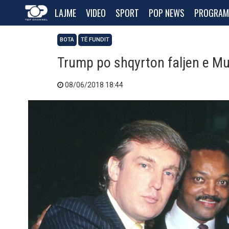
LAJME
VIDEO
SPORT
POP NEWS
PROGRAM
BOTA
TË FUNDIT
Trump po shqyrton faljen e M
08/06/2018 18:44