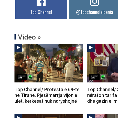
Top Channel
@topchannelalbania
Video »
Top Channel/ Protesta e 69-të
Top Channel/ 
në Tiranë. Pjesëmarrja vijon e
miraton tarifa
ulët, kërkesat nuk ndryshojnë
dhe gazin e im