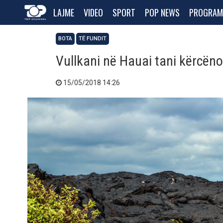
LAJME
VIDEO
SPORT
POP NEWS
PROGRAM
BOTA
TË FUNDIT
Vullkani në Hauai tani kërcën
15/05/2018 14:26