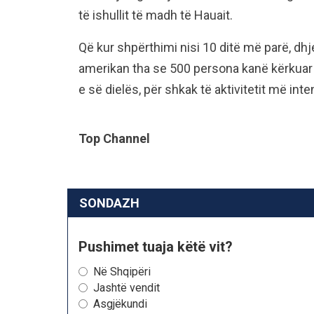
të ishullit të madh të Hauait.
Që kur shpërthimi nisi 10 ditë më parë, dhj
amerikan tha se 500 persona kanë kërkuar 
e së dielës, për shkak të aktivitetit më inten
Top Channel
SONDAZH
Pushimet tuaja këtë vit?
Në Shqipëri
Jashtë vendit
Asgjëkundi