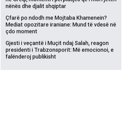
nënës dhe djalit shqiptar
Çfarë po ndodh me Mojtaba Khamenein?
Mediat opozitare iraniane: Mund të vdesë në
çdo moment
Gjesti i veçantë i Muçit ndaj Salah, reagon
presidenti i Trabzonsporit: Më emocionoi, e
falënderoj publikisht