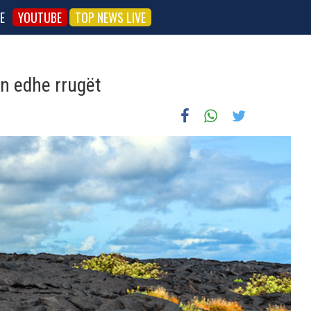
E
YOUTUBE
TOP NEWS LIVE
on edhe rrugët