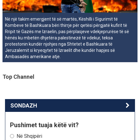
Në një takim emergjent të së martës, Këshilli i Sigurimit të
Kombeve të Bashkuara bëri thirrje për qetësi përgjatë kufirit të
Rripit të Gazës me Izraelin, pas përplasjeve vdekjeprurëse të së
hënës ku mbetën dhjetëra palestinezë të vdekur, teksa
protestonin kundër njohjes nga Shtetet e Bashkuara të
Jeruzalemit si kryeqytet të Izraelit dhe kundër hapjes së
Ambasadës amerikane atje.
Top Channel
SONDAZH
Pushimet tuaja këtë vit?
Në Shqipëri