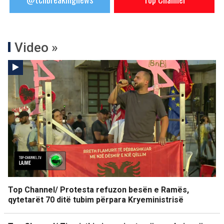
Video »
Top Channel/ Protesta refuzon besën e Ramës,
qytetarët 70 ditë tubim përpara Kryeministrisë