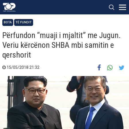
BOTA
TË FUNDIT
Përfundon “muaji i mjaltit” me Jugun.
Veriu kërcënon SHBA mbi samitin e
qershorit
15/05/2018 21:32