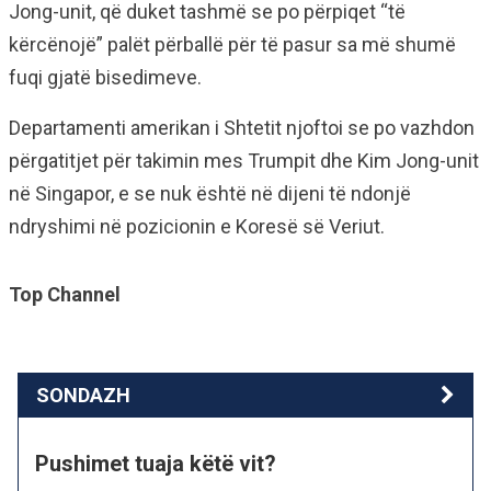
Jong-unit, që duket tashmë se po përpiqet “të
kërcënojë” palët përballë për të pasur sa më shumë
fuqi gjatë bisedimeve.
Departamenti amerikan i Shtetit njoftoi se po vazhdon
përgatitjet për takimin mes Trumpit dhe Kim Jong-unit
në Singapor, e se nuk është në dijeni të ndonjë
ndryshimi në pozicionin e Koresë së Veriut.
Top Channel
SONDAZH
Pushimet tuaja këtë vit?