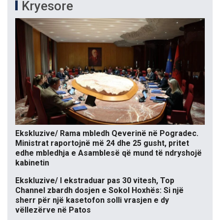
Kryesore
Ekskluzive/ Rama mbledh Qeverinë në Pogradec.
Ministrat raportojnë më 24 dhe 25 gusht, pritet
edhe mbledhja e Asamblesë që mund të ndryshojë
kabinetin
Ekskluzive/ I ekstraduar pas 30 vitesh, Top
Channel zbardh dosjen e Sokol Hoxhës: Si një
sherr për një kasetofon solli vrasjen e dy
vëllezërve në Patos