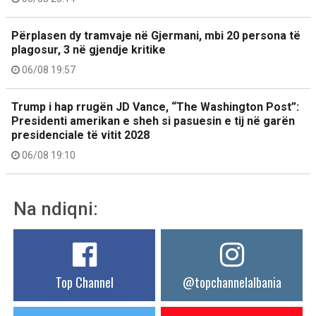
Përplasen dy tramvaje në Gjermani, mbi 20 persona të
plagosur, 3 në gjendje kritike
06/08 19:57
Trump i hap rrugën JD Vance, “The Washington Post”:
Presidenti amerikan e sheh si pasuesin e tij në garën
presidenciale të vitit 2028
06/08 19:10
Na ndiqni:
Top Channel
@topchannelalbania