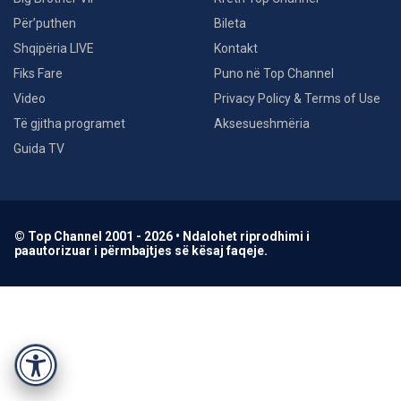
Për’puthen
Bileta
Shqipëria LIVE
Kontakt
Fiks Fare
Puno në Top Channel
Video
Privacy Policy & Terms of Use
Të gjitha programet
Aksesueshmëria
Guida TV
© Top Channel 2001 - 2026 • Ndalohet riprodhimi i
paautorizuar i përmbajtjes së kësaj faqeje.
Accessibility