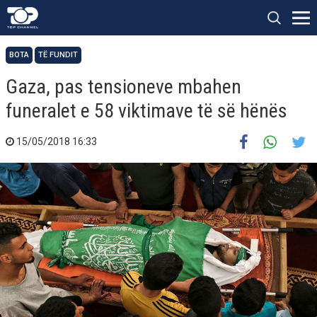
BOTA
TË FUNDIT
Gaza, pas tensioneve mbahen
funeralet e 58 viktimave të së hënës
15/05/2018 16:33