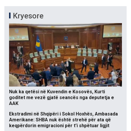
Kryesore
Nuk ka qetësi në Kuvendin e Kosovës, Kurti
goditet me vezë gjatë seancës nga deputetja e
AAK
Ekstradimi në Shqipëri i Sokol Hoxhës, Ambasada
Amerikane: SHBA nuk është strehë për ata që
keqpërdorin emigracioni për t’i shpëtuar ligjit