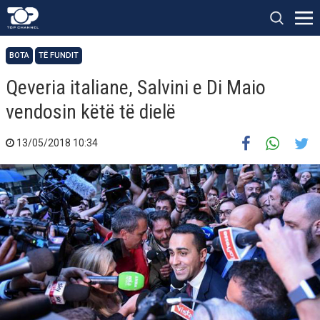
BOTA
TË FUNDIT
Qeveria italiane, Salvini e Di Maio
vendosin këtë të dielë
13/05/2018 10:34