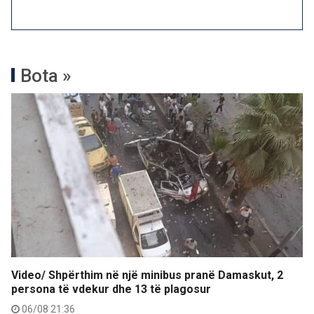
Bota »
Video/ Shpërthim në një minibus pranë Damaskut, 2
persona të vdekur dhe 13 të plagosur
06/08 21:36