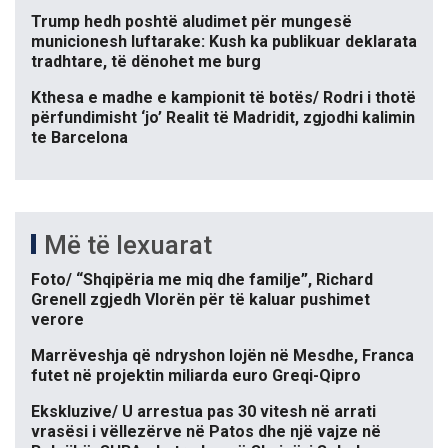
Trump hedh poshtë aludimet për mungesë
municionesh luftarake: Kush ka publikuar deklarata
tradhtare, të dënohet me burg
Kthesa e madhe e kampionit të botës/ Rodri i thotë
përfundimisht ‘jo’ Realit të Madridit, zgjodhi kalimin
te Barcelona
Më të lexuarat
Foto/ “Shqipëria me miq dhe familje”, Richard
Grenell zgjedh Vlorën për të kaluar pushimet
verore
Marrëveshja që ndryshon lojën në Mesdhe, Franca
futet në projektin miliarda euro Greqi-Qipro
Ekskluzive/ U arrestua pas 30 vitesh në arrati
vrasësi i vëllezërve në Patos dhe një vajze në