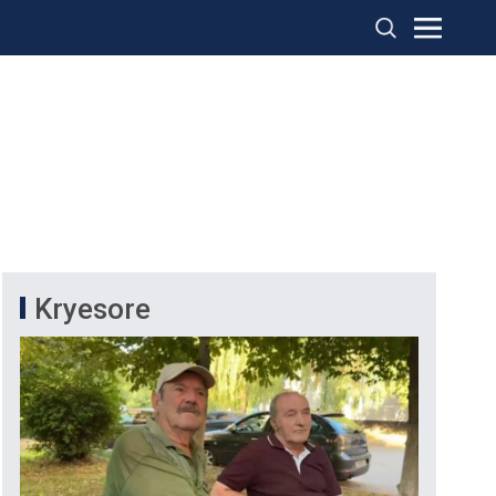
Kryesore