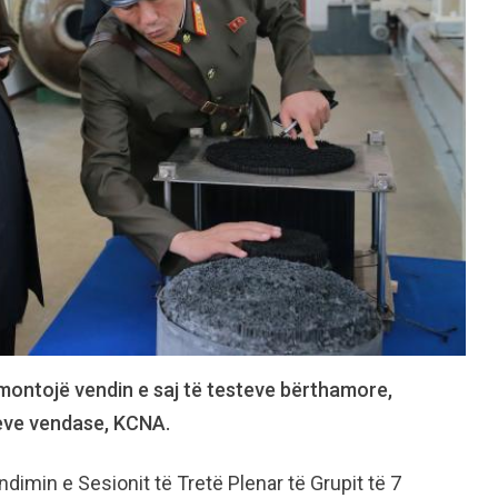
 çmontojë vendin e saj të testeve bërthamore,
jmeve vendase, KCNA.
dimin e Sesionit të Tretë Plenar të Grupit të 7