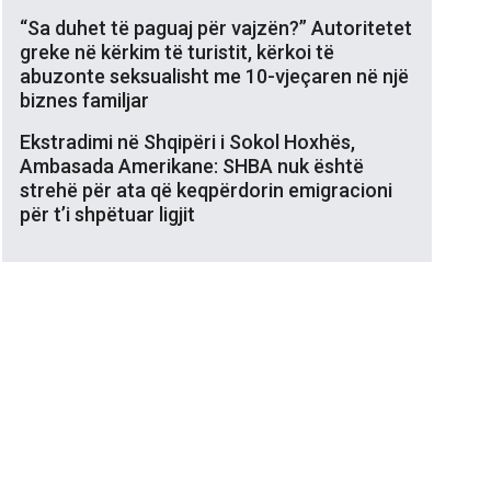
“Sa duhet të paguaj për vajzën?” Autoritetet
greke në kërkim të turistit, kërkoi të
abuzonte seksualisht me 10-vjeçaren në një
biznes familjar
Ekstradimi në Shqipëri i Sokol Hoxhës,
Ambasada Amerikane: SHBA nuk është
strehë për ata që keqpërdorin emigracioni
për t’i shpëtuar ligjit