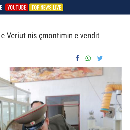
E
YOUTUBE
TOP NEWS LIVE
e Veriut nis çmontimin e vendit