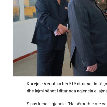
Koreja e Veriut ka bërë të ditur se do të
dhe lajmi bëhet i ditur nga agjencia e la
Sipas kësaj agjencie, “Në përputhje me ven