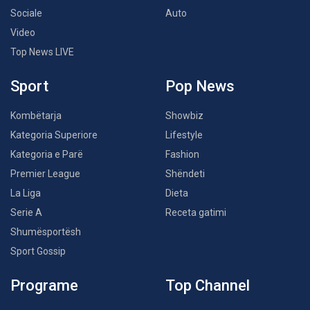
Sociale
Auto
Video
Top News LIVE
Sport
Pop News
Kombëtarja
Showbiz
Kategoria Superiore
Lifestyle
Kategoria e Parë
Fashion
Premier League
Shëndeti
La Liga
Dieta
Serie A
Receta gatimi
Shumësportësh
Sport Gossip
Programe
Top Channel