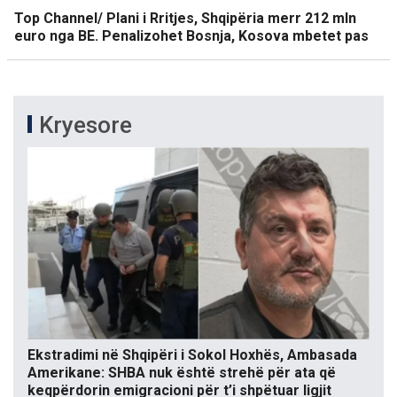
Top Channel/ Plani i Rritjes, Shqipëria merr 212 mln
euro nga BE. Penalizohet Bosnja, Kosova mbetet pas
Kryesore
Ekstradimi në Shqipëri i Sokol Hoxhës, Ambasada
Amerikane: SHBA nuk është strehë për ata që
keqpërdorin emigracioni për t’i shpëtuar ligjit