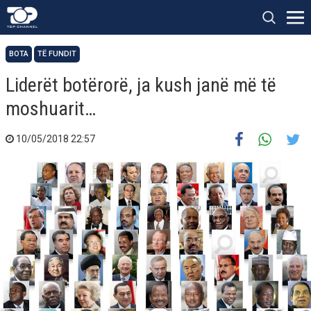
BOTA
TË FUNDIT
Liderët botërorë, ja kush janë më të
moshuarit…
10/05/2018 22:57