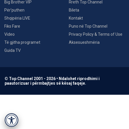
Big Brother VIP
Rreth Top Channel
Për’puthen
Bileta
Shqipëria LIVE
Kontakt
Fiks Fare
Puno në Top Channel
Video
Privacy Policy & Terms of Use
Të gjitha programet
Aksesueshmëria
Guida TV
© Top Channel 2001 - 2026 • Ndalohet riprodhimi i
paautorizuar i përmbajtjes së kësaj faqeje.
Accessibility