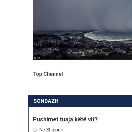
Top Channel
SONDAZH
Pushimet tuaja këtë vit?
Në Shqipëri