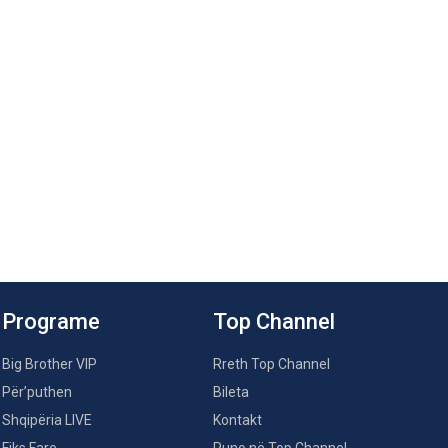
Programe
Top Channel
Big Brother VIP
Rreth Top Channel
Për’puthen
Bileta
Shqipëria LIVE
Kontakt