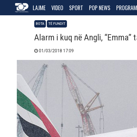
LAJME
VIDEO
SPORT
POP NEWS
PROGRAM
BOTA
TË FUNDIT
Alarm i kuq në Angli, “Emma” 
01/03/2018 17:09