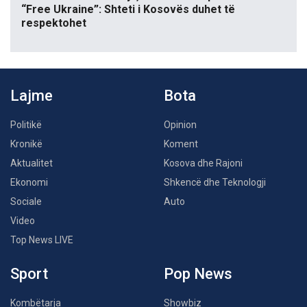
“Free Ukraine”: Shteti i Kosovës duhet të
respektohet
Lajme
Bota
Politikë
Opinion
Kronikë
Koment
Aktualitet
Kosova dhe Rajoni
Ekonomi
Shkencë dhe Teknologji
Sociale
Auto
Video
Top News LIVE
Sport
Pop News
Kombëtarja
Showbiz