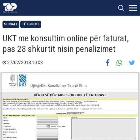
SOCIALE
TË FUNDIT
UKT me konsultim online për faturat,
pas 28 shkurtit nisin penalizimet
27/02/2018 10:08