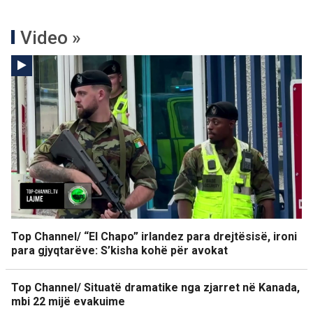
Video »
Top Channel/ “El Chapo” irlandez para drejtësisë, ironi
para gjyqtarëve: S’kisha kohë për avokat
Top Channel/ Situatë dramatike nga zjarret në Kanada,
mbi 22 mijë evakuime