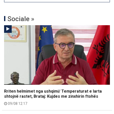
Sociale »
Rriten helmimet nga ushqimi/ Temperaturat e larta
shtojnë rastet, Brataj: Kujdes me zinxhirin ftohës
09/08 12:17