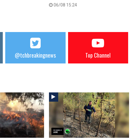
06/08 15:24
@tchbreakingnews
Top Channel