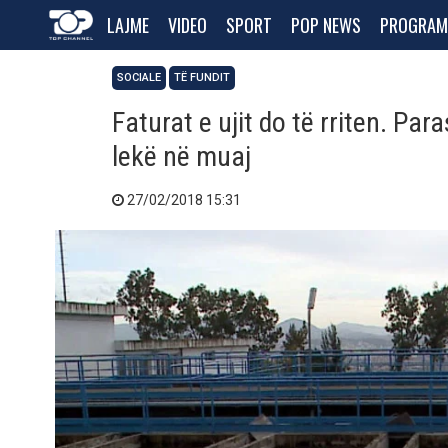
LAJME
VIDEO
SPORT
POP NEWS
PROGRAM
SOCIALE
TË FUNDIT
Faturat e ujit do të rriten. Pa
lekë në muaj
27/02/2018 15:31