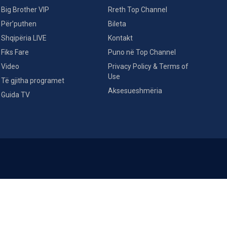
Big Brother VIP
Rreth Top Channel
Për’puthen
Bileta
Shqipëria LIVE
Kontakt
Fiks Fare
Puno në Top Channel
Video
Privacy Policy & Terms of
Use
Të gjitha programet
Aksesueshmëria
Guida TV