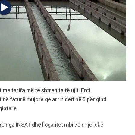
e tarifa më të shtrenjta të ujit. Enti
t në faturë mujore që arrin deri në 5 për qind
qiptare.
 nga INSAT dhe llogaritet mbi 70 mijë lekë