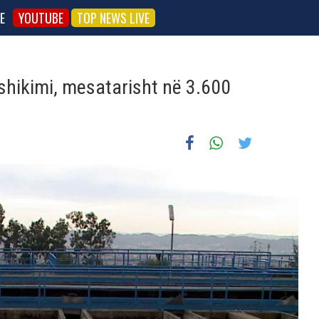
E
YOUTUBE
TOP NEWS LIVE
rashikimi, mesatarisht në 3.600