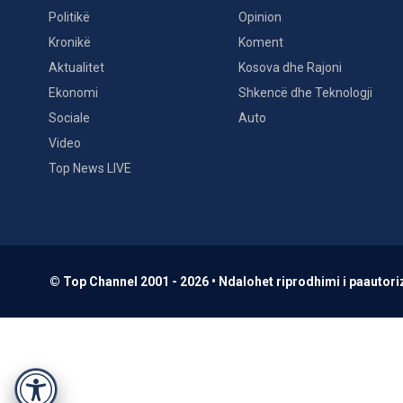
Politikë
Opinion
Kronikë
Koment
Aktualitet
Kosova dhe Rajoni
Ekonomi
Shkencë dhe Teknologji
Sociale
Auto
Video
Top News LIVE
© Top Channel 2001 - 2026 • Ndalohet riprodhimi i paautoriz