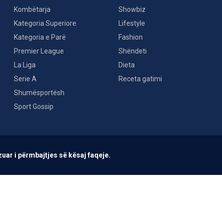
Kombëtarja
Showbiz
Kategoria Superiore
Lifestyle
Kategoria e Parë
Fashion
Premier League
Shëndeti
La Liga
Dieta
Serie A
Receta gatimi
Shumësportësh
Sport Gossip
uar i përmbajtjes së kësaj faqeje.