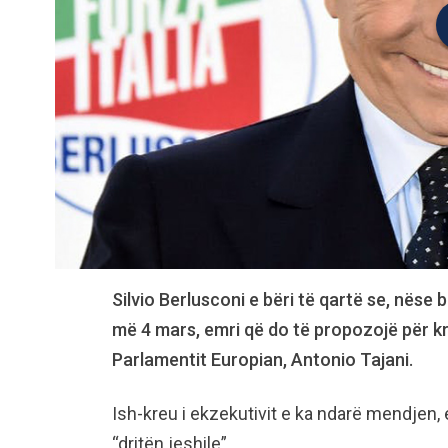
Silvio Berlusconi e bëri të qartë se, nëse bl
më 4 mars, emri që do të propozojë për kry
Parlamentit Europian, Antonio Tajani.
Ish-kreu i ekzekutivit e ka ndarë mendjen,
“dritën jeshile”.