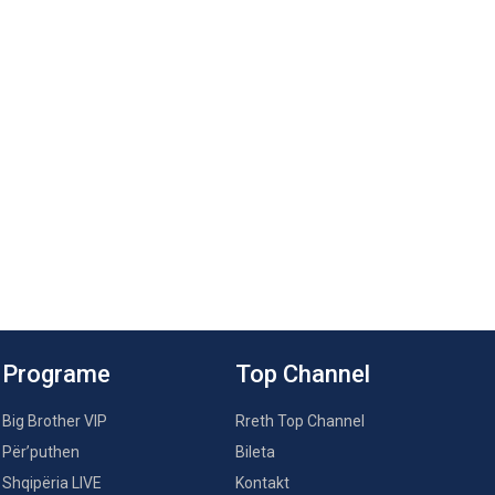
Programe
Top Channel
Big Brother VIP
Rreth Top Channel
Për’puthen
Bileta
Shqipëria LIVE
Kontakt