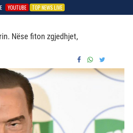
E
YOUTUBE
TOP NEWS LIVE
in. Nëse fiton zgjedhjet,