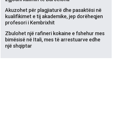
Akuzohet për plagjiaturë dhe pasaktësi në
kualifikimet e tij akademike, jep dorëheqjen
profesori i Kembrixhit
Zbulohet një rafineri kokaine e fshehur mes
bimësisë në Itali, mes të arrestuarve edhe
një shqiptar