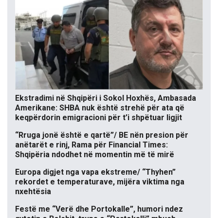
Ekstradimi në Shqipëri i Sokol Hoxhës, Ambasada
Amerikane: SHBA nuk është strehë për ata që
keqpërdorin emigracioni për t’i shpëtuar ligjit
“Rruga jonë është e qartë”/ BE nën presion për
anëtarët e rinj, Rama për Financial Times:
Shqipëria ndodhet në momentin më të mirë
Europa digjet nga vapa ekstreme/ “Thyhen”
rekordet e temperaturave, mijëra viktima nga
nxehtësia
Festë me “Verë dhe Portokalle”, humori ndez