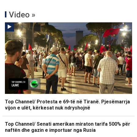
Video »
Top Channel/ Protesta e 69-të në Tiranë. Pjesëmarrja
vijon e ulët, kërkesat nuk ndryshojnë
Top Channel/ Senati amerikan miraton tarifa 500% për
naftën dhe gazin e importuar nga Rusia