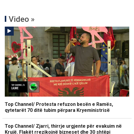
Video »
Top Channel/ Protesta refuzon besën e Ramës,
qytetarët 70 ditë tubim përpara Kryeministrisë
Top Channel/ Zjarri, thirrje urgjente për evakuim në
Krujë. Flakët rrezikojnë bizneset dhe 30 shtëpi