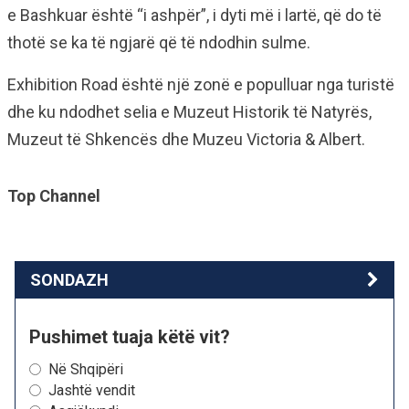
e Bashkuar është “i ashpër”, i dyti më i lartë, që do të
thotë se ka të ngjarë që të ndodhin sulme.
Exhibition Road është një zonë e populluar nga turistë
dhe ku ndodhet selia e Muzeut Historik të Natyrës,
Muzeut të Shkencës dhe Muzeu Victoria & Albert.
Top Channel
SONDAZH
Pushimet tuaja këtë vit?
Në Shqipëri
Jashtë vendit