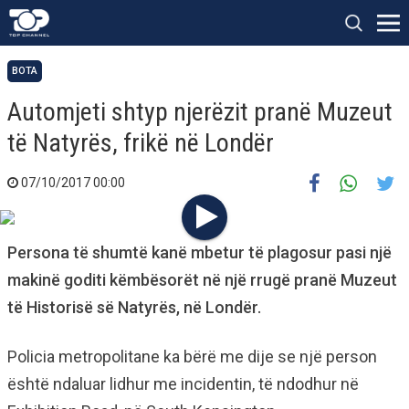
BOTA
Automjeti shtyp njerëzit pranë Muzeut
të Natyrës, frikë në Londër
07/10/2017 00:00
Persona të shumtë kanë mbetur të plagosur pasi një
makinë goditi këmbësorët në një rrugë pranë Muzeut
të Historisë së Natyrës, në Londër.
Policia metropolitane ka bërë me dije se një person
është ndaluar lidhur me incidentin, të ndodhur në