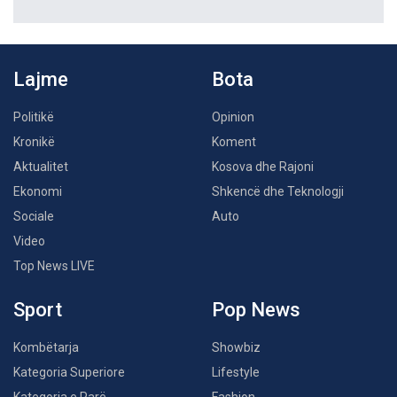
Lajme
Bota
Politikë
Opinion
Kronikë
Koment
Aktualitet
Kosova dhe Rajoni
Ekonomi
Shkencë dhe Teknologji
Sociale
Auto
Video
Top News LIVE
Sport
Pop News
Kombëtarja
Showbiz
Kategoria Superiore
Lifestyle