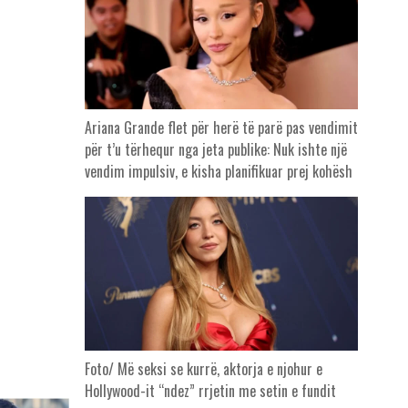
Ariana Grande flet për herë të parë pas vendimit
për t’u tërhequr nga jeta publike: Nuk ishte një
vendim impulsiv, e kisha planifikuar prej kohësh
Foto/ Më seksi se kurrë, aktorja e njohur e
Hollywood-it “ndez” rrjetin me setin e fundit