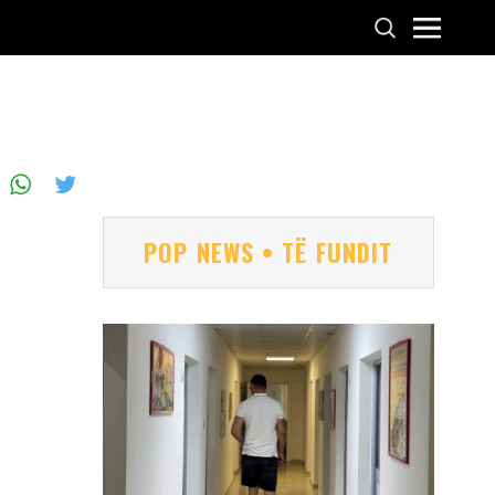
POP NEWS • TË FUNDIT