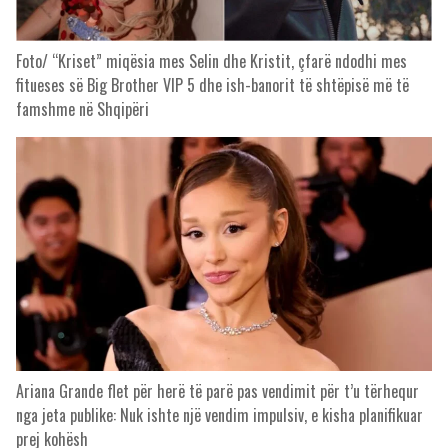
Foto/ “Kriset” miqësia mes Selin dhe Kristit, çfarë ndodhi mes
fitueses së Big Brother VIP 5 dhe ish-banorit të shtëpisë më të
famshme në Shqipëri
Ariana Grande flet për herë të parë pas vendimit për t’u tërhequr
nga jeta publike: Nuk ishte një vendim impulsiv, e kisha planifikuar
prej kohësh