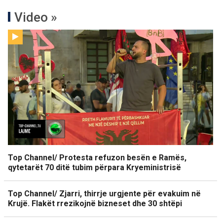
Video »
Top Channel/ Protesta refuzon besën e Ramës,
qytetarët 70 ditë tubim përpara Kryeministrisë
Top Channel/ Zjarri, thirrje urgjente për evakuim në
Krujë. Flakët rrezikojnë bizneset dhe 30 shtëpi