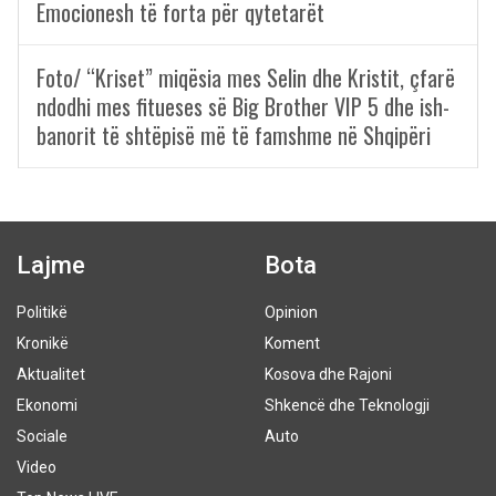
Emocionesh të forta për qytetarët
Foto/ “Kriset” miqësia mes Selin dhe Kristit, çfarë
ndodhi mes fitueses së Big Brother VIP 5 dhe ish-
banorit të shtëpisë më të famshme në Shqipëri
Lajme
Bota
Politikë
Opinion
Kronikë
Koment
Aktualitet
Kosova dhe Rajoni
Ekonomi
Shkencë dhe Teknologji
Sociale
Auto
Video