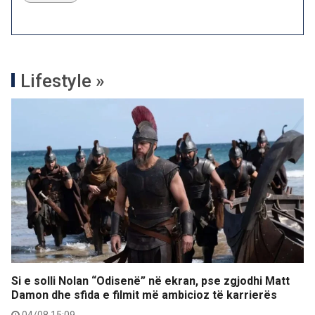
Lifestyle »
Si e solli Nolan “Odisenë” në ekran, pse zgjodhi Matt
Damon dhe sfida e filmit më ambicioz të karrierës