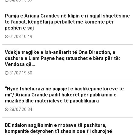
04/08 15:09
Pamja e Ariana Grandes në klipin e ri ngjall shqetësime
te fansat, këngëtarja përballet me komente për
peshën e saj
01/08 10:49
Vdekja tragjike e ish-anëtarit të One Direction, e
dashura e Liam Payne heq tatuazhet e bëra për të:
Vendosa që…
31/07 19:50
“Hynë fshehurazi në pajisjet e bashkëpunëtorëve të
mi”/ Ariana Grande padit hakerët për publikimin e
muzikës dhe materialeve të papublikuara
28/07 20:34
BE ndalon asgjësimin e rrobave të pashitura,
kompanitë detyrohen t’i shesin ose t’i dhurojnë