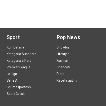
Sport
Pop News
Kombëtarja
Showbiz
Kategoria Superiore
Lifestyle
Kategoria e Parë
Fashion
Premier League
Shëndeti
La Liga
Dieta
Serie A
Receta gatimi
Shumësportësh
Sport Gossip