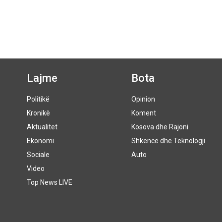
Lajme
Bota
Politikë
Opinion
Kronikë
Koment
Aktualitet
Kosova dhe Rajoni
Ekonomi
Shkencë dhe Teknologji
Sociale
Auto
Video
Top News LIVE