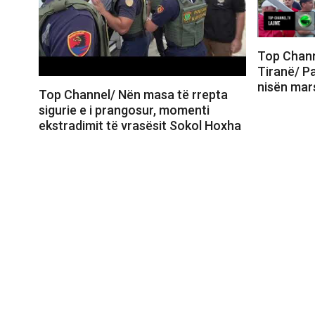
Top Chann
Tiranë/ Pa
nisën mars
Top Channel/ Nën masa të rrepta
sigurie e i prangosur, momenti
ekstradimit të vrasësit Sokol Hoxha