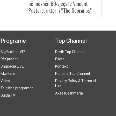
në moshën 80-vjeçare Vincent
Pastore, aktori i “The Sopranos”
Programe
Top Channel
Big Brother VIP
Rreth Top Channel
Për’puthen
Bileta
Shqipëria LIVE
Kontakt
Fiks Fare
Puno në Top Channel
Video
Privacy Policy & Terms of
Use
Të gjitha programet
Aksesueshmëria
Guida TV