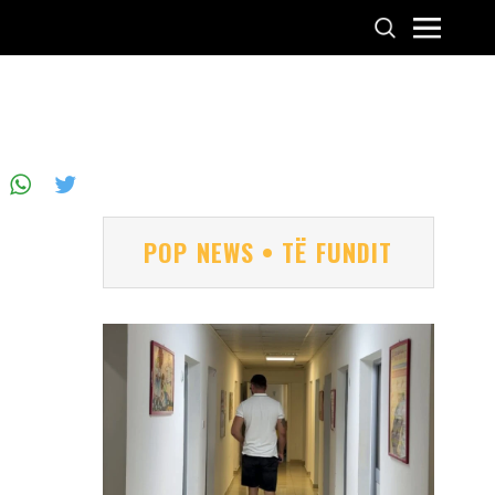
POP NEWS • TË FUNDIT