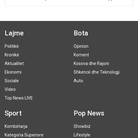
Lajme
Bota
Politikë
Opinion
Kronikë
Koment
Aktualitet
Kosova dhe Rajoni
Ekonomi
Shkencë dhe Teknologji
Sociale
Auto
Video
Top News LIVE
Sport
Pop News
Kombëtarja
Showbiz
Kategoria Superiore
Lifestyle