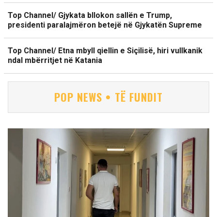
Top Channel/ Gjykata bllokon sallën e Trump,
presidenti paralajmëron betejë në Gjykatën Supreme
Top Channel/ Etna mbyll qiellin e Siçilisë, hiri vullkanik
ndal mbërritjet në Katania
POP NEWS • TË FUNDIT