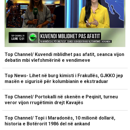
Top Channel/ Kuvendi mblidhet pas afatit, seanca vijon
debatin mbi vlefshmërinë e vendimeve
Top News- Lihet në burg kimisti i Frakullës, GJKKO jep
masën e sigurisë për kolumbianin e ekstraduar
Top Channel/ Portokalli në skenën e Peqinit, turneu
veror vijon rrugëtimin drejt Kavajës
Top Channel/ Topi i Maradonës, 10 milionë dollarë,
historia e Botërorit 1986 del në ankand