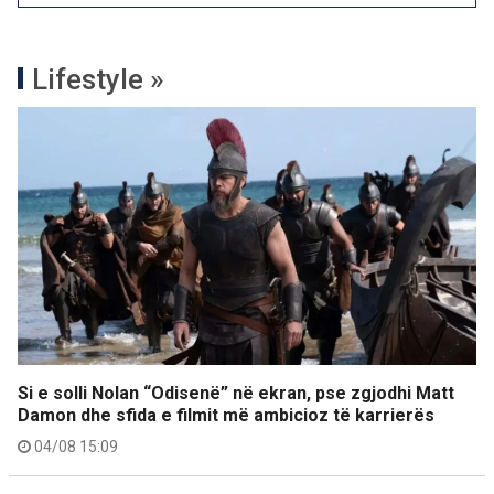
Lifestyle »
Si e solli Nolan “Odisenë” në ekran, pse zgjodhi Matt
Damon dhe sfida e filmit më ambicioz të karrierës
04/08 15:09