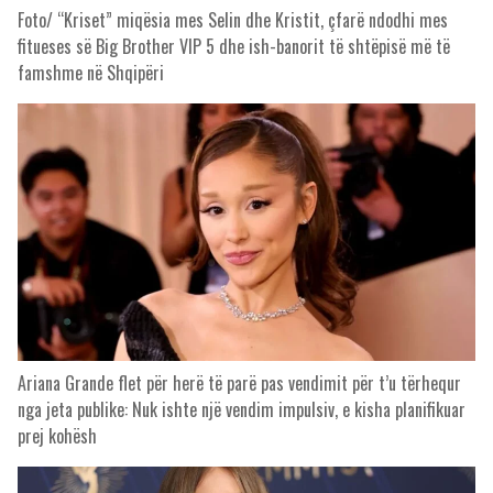
Foto/ “Kriset” miqësia mes Selin dhe Kristit, çfarë ndodhi mes
fitueses së Big Brother VIP 5 dhe ish-banorit të shtëpisë më të
famshme në Shqipëri
Ariana Grande flet për herë të parë pas vendimit për t’u tërhequr
nga jeta publike: Nuk ishte një vendim impulsiv, e kisha planifikuar
prej kohësh