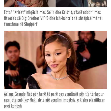
Foto/ “Kriset” miqësia mes Selin dhe Kristit, çfarë ndodhi mes
fitueses së Big Brother VIP 5 dhe ish-banorit të shtëpisë më të
famshme në Shqipëri
Ariana Grande flet për herë të parë pas vendimit për t’u tërhequr
nga jeta publike: Nuk ishte një vendim impulsiv, e kisha planifikuar
prej kohësh