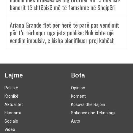
banorit të shtëpisë më të famshme në Shqipëri
Ariana Grande flet për herë të parë pas vendimit
për t’u tërhequr nga jeta publike: Nuk ishte një
vendim impulsiv, e kisha planifikuar prej kohësh
Lajme
Bota
Politikë
Opinion
Kronikë
Koment
Aktualitet
Kosova dhe Rajoni
Ekonomi
Shkencë dhe Teknologji
Sociale
Auto
Video