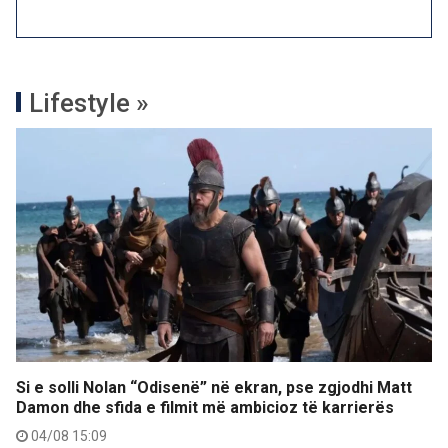
Lifestyle »
Si e solli Nolan “Odisenë” në ekran, pse zgjodhi Matt
Damon dhe sfida e filmit më ambicioz të karrierës
04/08 15:09