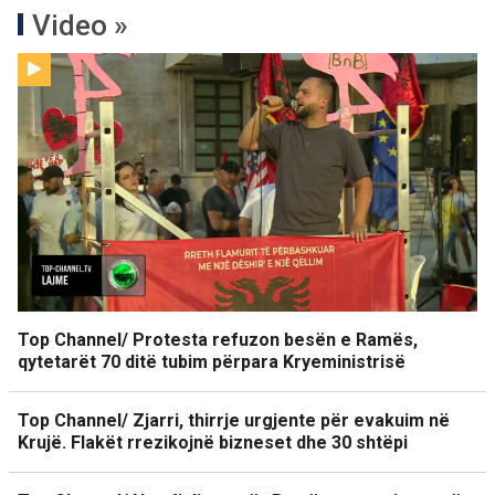
Video »
Top Channel/ Protesta refuzon besën e Ramës,
qytetarët 70 ditë tubim përpara Kryeministrisë
Top Channel/ Zjarri, thirrje urgjente për evakuim në
Krujë. Flakët rrezikojnë bizneset dhe 30 shtëpi