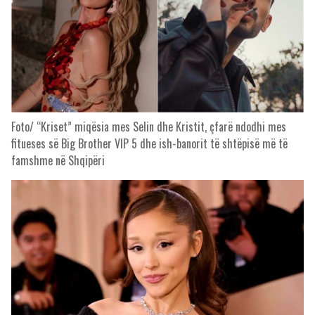
Foto/ “Kriset” miqësia mes Selin dhe Kristit, çfarë ndodhi mes
fitueses së Big Brother VIP 5 dhe ish-banorit të shtëpisë më të
famshme në Shqipëri