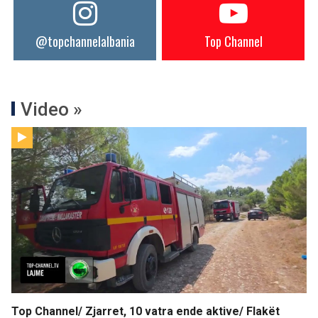
@topchannelalbania
Top Channel
Video »
Top Channel/ Zjarret, 10 vatra ende aktive/ Flakët