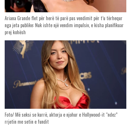
Ariana Grande flet për herë të parë pas vendimit për t’u tërhequr
nga jeta publike: Nuk ishte një vendim impulsiv, e kisha planifikuar
prej kohësh
Foto/ Më seksi se kurrë, aktorja e njohur e Hollywood-it “ndez”
rrjetin me setin e fundit