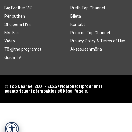
Big Brother VIP
Rreth Top Channel
Për’puthen
Bileta
Shqipëria LIVE
Kontakt
Fiks Fare
Puno në Top Channel
Video
Privacy Policy & Terms of Use
Të gjitha programet
Aksesueshmëria
Guida TV
© Top Channel 2001 - 2026 • Ndalohet riprodhimi i
paautorizuar i përmbajtjes së kësaj faqeje.