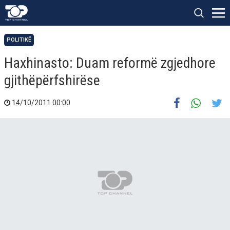
POLITIKË
Haxhinasto: Duam reformë zgjedhore
gjithëpërfshirëse
14/10/2011 00:00