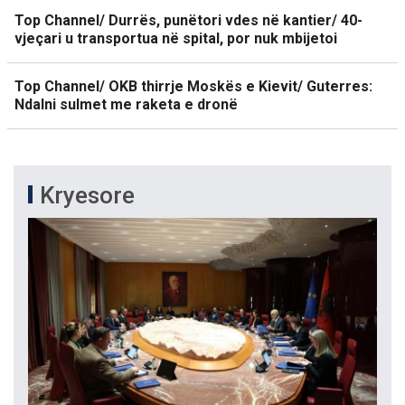
Top Channel/ Durrës, punëtori vdes në kantier/ 40-
vjeçari u transportua në spital, por nuk mbijetoi
Top Channel/ OKB thirrje Moskës e Kievit/ Guterres:
Ndalni sulmet me raketa e dronë
Kryesore