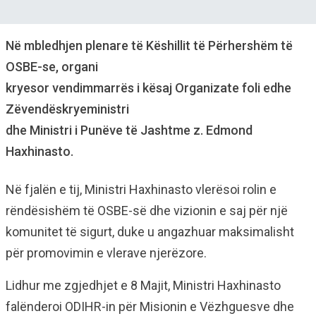
Në mbledhjen plenare të Këshillit të Përhershëm të
OSBE-se, organi
kryesor vendimmarrës i kësaj Organizate foli edhe
Zëvendëskryeministri
dhe Ministri i Punëve të Jashtme z. Edmond
Haxhinasto.
Në fjalën e tij, Ministri Haxhinasto vlerësoi rolin e
rëndësishëm të OSBE-së dhe vizionin e saj për një
komunitet të sigurt, duke u angazhuar maksimalisht
për promovimin e vlerave njerëzore.
Lidhur me zgjedhjet e 8 Majit, Ministri Haxhinasto
falënderoi ODIHR-in për Misionin e Vëzhguesve dhe