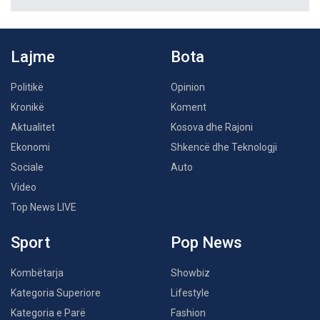
Lajme
Bota
Politikë
Opinion
Kronikë
Koment
Aktualitet
Kosova dhe Rajoni
Ekonomi
Shkencë dhe Teknologji
Sociale
Auto
Video
Top News LIVE
Sport
Pop News
Kombëtarja
Showbiz
Kategoria Superiore
Lifestyle
Kategoria e Parë
Fashion