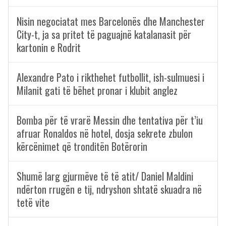
Nisin negociatat mes Barcelonës dhe Manchester
City-t, ja sa pritet të paguajnë katalanasit për
kartonin e Rodrit
Alexandre Pato i rikthehet futbollit, ish-sulmuesi i
Milanit gati të bëhet pronar i klubit anglez
Bomba për të vrarë Messin dhe tentativa për t’iu
afruar Ronaldos në hotel, dosja sekrete zbulon
kërcënimet që tronditën Botërorin
Shumë larg gjurmëve të të atit/ Daniel Maldini
ndërton rrugën e tij, ndryshon shtatë skuadra në
tetë vite