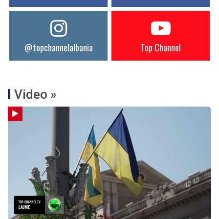
@topchannelalbania
Top Channel
Video »