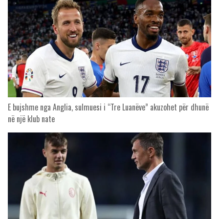
E bujshme nga Anglia, sulmuesi i “Tre Luanëve” akuzohet për dhunë
në një klub nate