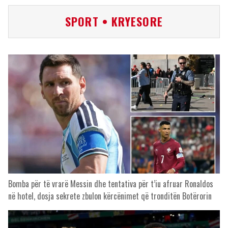
SPORT • KRYESORE
Bomba për të vrarë Messin dhe tentativa për t’iu afruar Ronaldos
në hotel, dosja sekrete zbulon kërcënimet që tronditën Botërorin