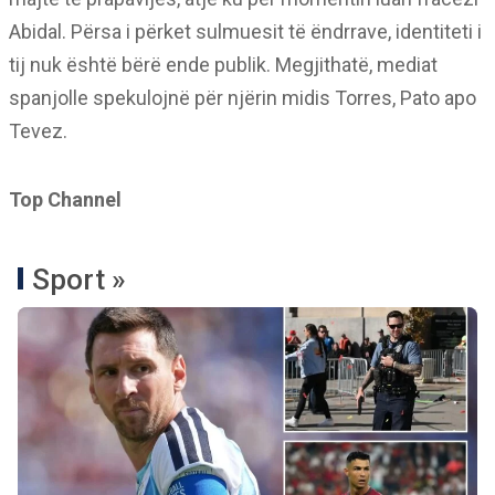
Abidal. Përsa i përket sulmuesit të ëndrrave, identiteti i
tij nuk është bërë ende publik. Megjithatë, mediat
spanjolle spekulojnë për njërin midis Torres, Pato apo
Tevez.
Top Channel
Sport »