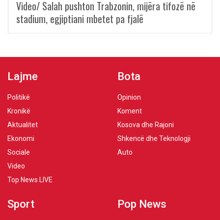
Video/ Salah pushton Trabzonin, mijëra tifozë në
stadium, egjiptiani mbetet pa fjalë
Lajme
Bota
Politikë
Opinion
Kronikë
Koment
Aktualitet
Kosova dhe Rajoni
Ekonomi
Shkencë dhe Teknologji
Sociale
Auto
Video
Top News LIVE
Sport
Pop News