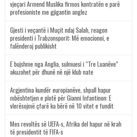
vjeçari Armend Muslika firmos kontratën e parë
profesioniste me gjigantin anglez
Gjesti i veçantë i Muçit ndaj Salah, reagon
presidenti i Trabzonsporit: Më emocionoi, e
falënderoj publikisht
E bujshme nga Anglia, sulmuesi i “Tre Luanëve”
akuzohet për dhunë në një klub nate
Argjentina kundër europianëve, shpall hapur
mbështetjen e plotë për Gianni Infantinon: E
vlerësojmë çfarë ka bërë në 10 vitet e fundit
Mes revoltës së UEFA-s, Afrika del hapur në krah
të presidentit të FIFA-s