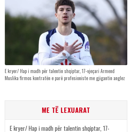
E kryer/ Hap i madh për talentin shqiptar, 17-vjeçari Armend
Muslika firmos kontratën e parë profesioniste me gjigantin anglez
ME TË LEXUARAT
E kryer/ Hap i madh për talentin shqiptar, 17-