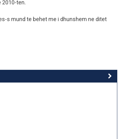
e 2010-ten.
es-s mund te behet me i dhunshem ne ditet