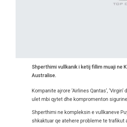
Shperthimi vullkanik i ketij fillim muaji ne 
Australise.
Kompanite ajrore ‘Airlines Qantas’, ‘Virgin’
ulet mbi qytet dhe kompromenton sigurine
Shperthimi ne kompleksin e vullkaneve Pu
shkaktuar qe atehere probleme te trafikut a