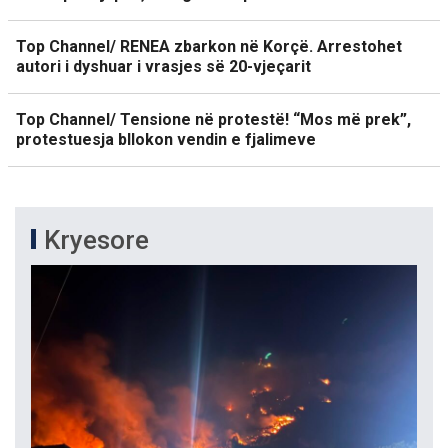
Top Channel/ RENEA zbarkon në Korçë. Arrestohet
autori i dyshuar i vrasjes së 20-vjeçarit
Top Channel/ Tensione në protestë! “Mos më prek”,
protestuesja bllokon vendin e fjalimeve
Kryesore