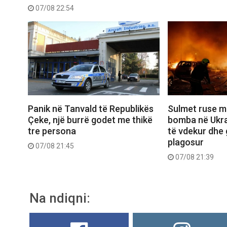
07/08 22:54
Panik në Tanvald të Republikës
Sulmet ruse m
Çeke, një burrë godet me thikë
bomba në Ukra
tre persona
të vdekur dhe 
plagosur
07/08 21:45
07/08 21:39
Na ndiqni: