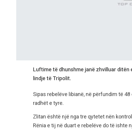
Luftime të dhunshme janë zhvilluar ditën 
lindje të Tripolit.
Sipas rebelëve libianë, në përfundim të 48
radhët e tyre.
Zlitan është një nga tre qytetet nën kontrol
Rënia e tij në duart e rebelëve do të ishte n