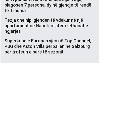
plagosen 7 persona, dy në gjendje të rëndë
te Trauma
Tezja dhe nipi gjenden të vdekur në një
apartament në Napoli, mister rrethanat e
ngjarjes
Superkupa e Europës vjen në Top Channel,
PSG dhe Aston Villa përballen në Salzburg
për trofeun e parë të sezonit