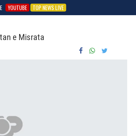
E
YOUTUBE
TOP NEWS LIVE
itan e Misrata