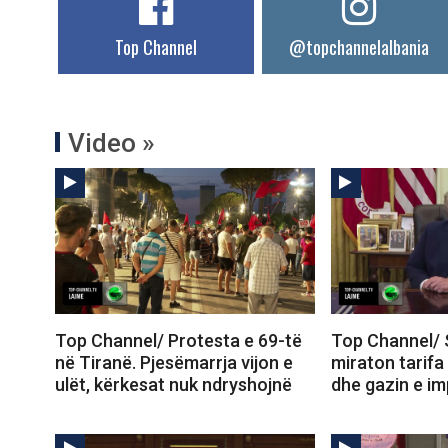
Top Channel
@topchannelalbania
Video »
Top Channel/ Protesta e 69-të
Top Channel/ 
në Tiranë. Pjesëmarrja vijon e
miraton tarifa
ulët, kërkesat nuk ndryshojnë
dhe gazin e im