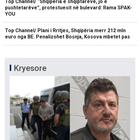
Top Channel/ “Shqipëria e shqiptarëve, jo e
pushtetarëve”, protestuesit në bulevard: Rama SPAK-
YOU
Top Channel/ Plani i Rritjes, Shqipëria merr 212 mln
euro nga BE. Penalizohet Bosnja, Kosova mbetet pas
Kryesore