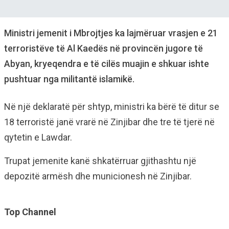
Ministri jemenit i Mbrojtjes ka lajmëruar vrasjen e 21
terroristëve të Al Kaedës në provincën jugore të
Abyan, kryeqendra e të cilës muajin e shkuar ishte
pushtuar nga militantë islamikë.
Në një deklaratë për shtyp, ministri ka bërë të ditur se
18 terroristë janë vrarë në Zinjibar dhe tre të tjerë në
qytetin e Lawdar.
Trupat jemenite kanë shkatërruar gjithashtu një
depozitë armësh dhe municionesh në Zinjibar.
Top Channel