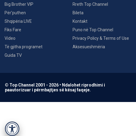
Big Brother VIP
Rreth Top Channel
Për’puthen
Bileta
Shqipëria LIVE
Kontakt
Fiks Fare
Puno në Top Channel
Video
Privacy Policy & Terms of Use
Të gjitha programet
Aksesueshmëria
Guida TV
© Top Channel 2001 - 2026 • Ndalohet riprodhimi i
paautorizuar i përmbajtjes së kësaj faqeje.
Accessibility