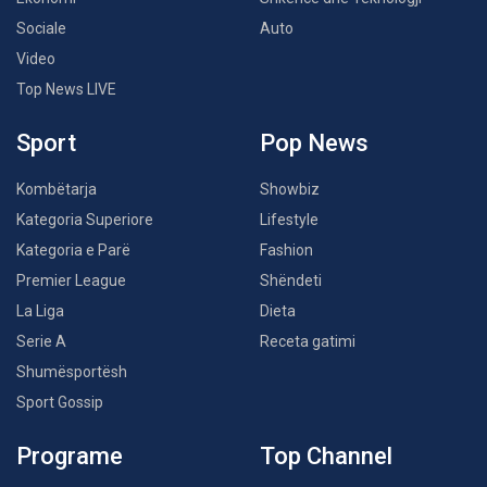
Sociale
Auto
Video
Top News LIVE
Sport
Pop News
Kombëtarja
Showbiz
Kategoria Superiore
Lifestyle
Kategoria e Parë
Fashion
Premier League
Shëndeti
La Liga
Dieta
Serie A
Receta gatimi
Shumësportësh
Sport Gossip
Programe
Top Channel