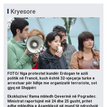
Kryesore
FOTO/ Nga protestat kundër Erdogan te azili
politik në Francë, kush është 32-vjeçarja turke e
arrestuar për lidhje me organizatë terroriste, sot
gjyq në Shqipëri
Ekskluzive/ Rama mbledh Qeverinë në Pogradec.
Ministrat raportojnë më 24 dhe 25 gusht, pritet
edhe mbledhja e Asamblesë që mund të ndryshojë