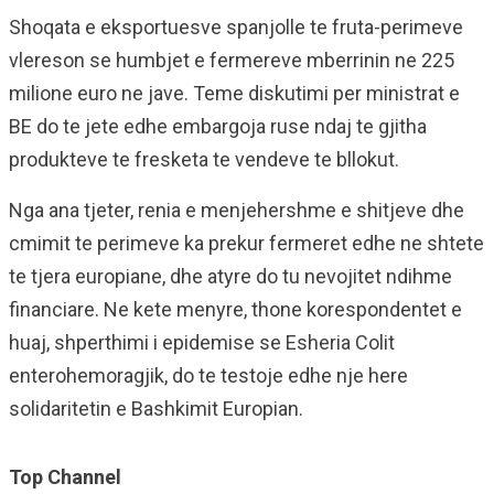
Shoqata e eksportuesve spanjolle te fruta-perimeve
vlereson se humbjet e fermereve mberrinin ne 225
milione euro ne jave. Teme diskutimi per ministrat e
BE do te jete edhe embargoja ruse ndaj te gjitha
produkteve te fresketa te vendeve te bllokut.
Nga ana tjeter, renia e menjehershme e shitjeve dhe
cmimit te perimeve ka prekur fermeret edhe ne shtete
te tjera europiane, dhe atyre do tu nevojitet ndihme
financiare. Ne kete menyre, thone korespondentet e
huaj, shperthimi i epidemise se Esheria Colit
enterohemoragjik, do te testoje edhe nje here
solidaritetin e Bashkimit Europian.
Top Channel