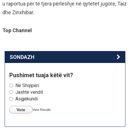
u raportua për të tjera përleshje në qytetet jugore, Taiz
dhe Zinxhibar.
Top Channel
SONDAZH
Pushimet tuaja këtë vit?
Në Shqipëri
Jashtë vendit
Asgjëkundi
Vote
View Results