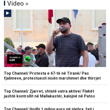
Video »
Top Channel/ Protesta e 67-të në Tiranë/ Pas
fjalimeve, protestuesit nisën marshimet dhe thirrjet
Top Channel/ Zjarret, shtatë vatra aktive/ Flakët
jashtë kontrollit në Mallakastër, kalojnë në Patos
Top Channel/ Hodhi 1 milion euro në plehra, fati i