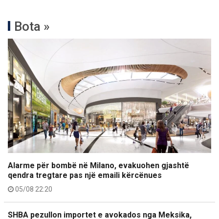
Bota »
Alarme për bombë në Milano, evakuohen gjashtë
qendra tregtare pas një emaili kërcënues
05/08 22:20
SHBA pezullon importet e avokados nga Meksika,