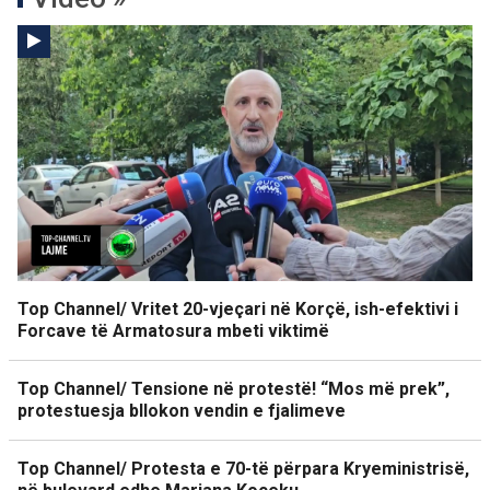
Top Channel/ Vritet 20-vjeçari në Korçë, ish-efektivi i
Forcave të Armatosura mbeti viktimë
Top Channel/ Tensione në protestë! “Mos më prek”,
protestuesja bllokon vendin e fjalimeve
Top Channel/ Protesta e 70-të përpara Kryeministrisë,