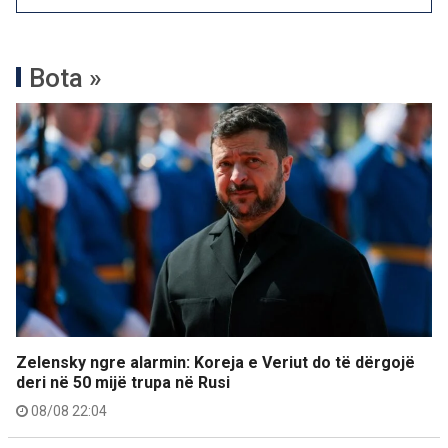
Bota »
Zelensky ngre alarmin: Koreja e Veriut do të dërgojë
deri në 50 mijë trupa në Rusi
08/08 22:04