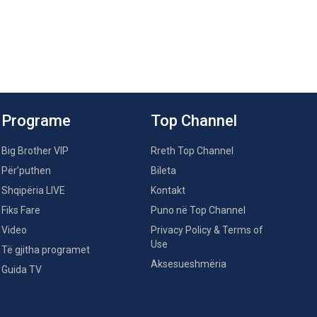
Programe
Top Channel
Big Brother VIP
Rreth Top Channel
Për’puthen
Bileta
Shqipëria LIVE
Kontakt
Fiks Fare
Puno në Top Channel
Video
Privacy Policy & Terms of
Use
Të gjitha programet
Aksesueshmëria
Guida TV