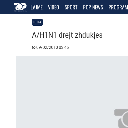
LAJME
VIDEO
SPORT
POP NEWS
PROGRAM
BOTA
A/H1N1 drejt zhdukjes
09/02/2010 03:45