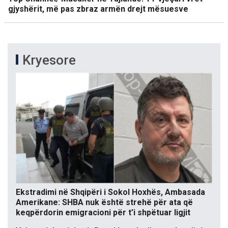
gjyshërit, më pas zbraz armën drejt mësuesve
Kryesore
Ekstradimi në Shqipëri i Sokol Hoxhës, Ambasada
Amerikane: SHBA nuk është strehë për ata që
keqpërdorin emigracioni për t’i shpëtuar ligjit