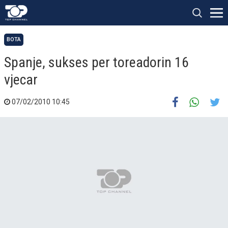
BOTA
Spanje, sukses per toreadorin 16
vjecar
07/02/2010 10:45