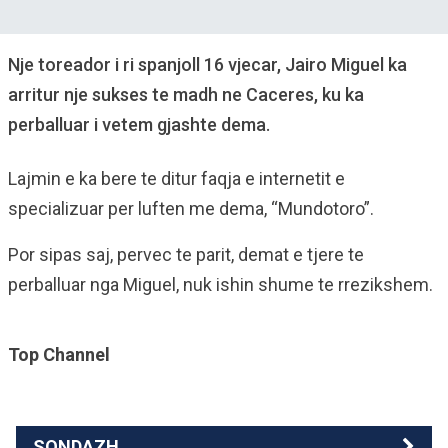
Nje toreador i ri spanjoll 16 vjecar, Jairo Miguel ka
arritur nje sukses te madh ne Caceres, ku ka
perballuar i vetem gjashte dema.
Lajmin e ka bere te ditur faqja e internetit e
specializuar per luften me dema, “Mundotoro”.
Por sipas saj, pervec te parit, demat e tjere te
perballuar nga Miguel, nuk ishin shume te rrezikshem.
Top Channel
SONDAZH