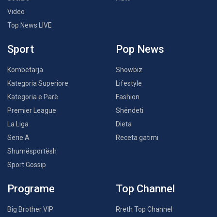
Video
Top News LIVE
Sport
Pop News
Kombëtarja
Showbiz
Kategoria Superiore
Lifestyle
Kategoria e Parë
Fashion
Premier League
Shëndeti
La Liga
Dieta
Serie A
Receta gatimi
Shumësportësh
Sport Gossip
Programe
Top Channel
Big Brother VIP
Rreth Top Channel