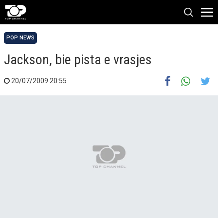
POP NEWS
Jackson, bie pista e vrasjes
20/07/2009 20:55