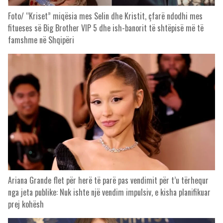
Foto/ “Kriset” miqësia mes Selin dhe Kristit, çfarë ndodhi mes
fitueses së Big Brother VIP 5 dhe ish-banorit të shtëpisë më të
famshme në Shqipëri
Ariana Grande flet për herë të parë pas vendimit për t’u tërhequr
nga jeta publike: Nuk ishte një vendim impulsiv, e kisha planifikuar
prej kohësh