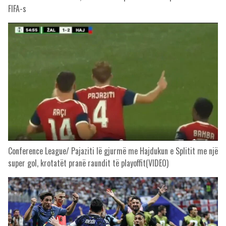
FIFA-s
Conference League/ Pajaziti lë gjurmë me Hajdukun e Splitit me një
super gol, krotatët pranë raundit të playoffit(VIDEO)