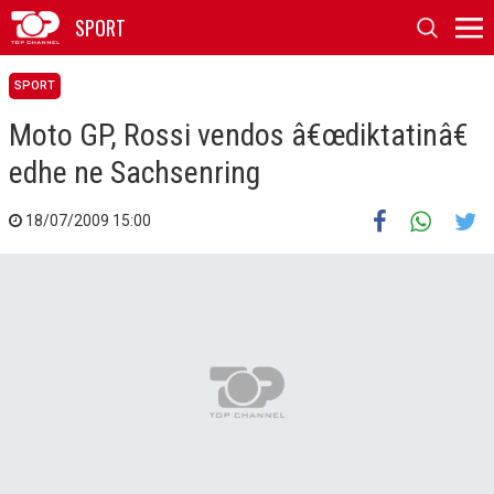
SPORT
SPORT
Moto GP, Rossi vendos â€œdiktatinâ€
edhe ne Sachsenring
18/07/2009 15:00