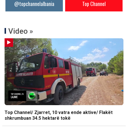
@topchannelalbania
Top Channel
Video »
Top Channel/ Zjarret, 10 vatra ende aktive/ Flakët
shkrumbuan 34.5 hektarë tokë