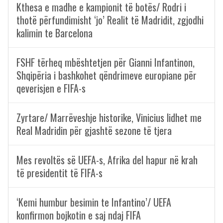
Kthesa e madhe e kampionit të botës/ Rodri i
thotë përfundimisht ‘jo’ Realit të Madridit, zgjodhi
kalimin te Barcelona
FSHF tërheq mbështetjen për Gianni Infantinon,
Shqipëria i bashkohet qëndrimeve europiane për
qeverisjen e FIFA-s
Zyrtare/ Marrëveshje historike, Vinicius lidhet me
Real Madridin për gjashtë sezone të tjera
Mes revoltës së UEFA-s, Afrika del hapur në krah
të presidentit të FIFA-s
‘Kemi humbur besimin te Infantino’/ UEFA
konfirmon bojkotin e saj ndaj FIFA