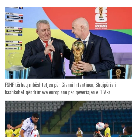
FSHF tërheq mbështetjen për Gianni Infantinon, Shqipëria i
bashkohet qëndrimeve europiane për qeverisjen e FIFA-s