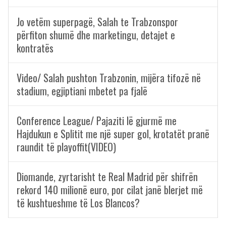
Jo vetëm superpagë, Salah te Trabzonspor
përfiton shumë dhe marketingu, detajet e
kontratës
Video/ Salah pushton Trabzonin, mijëra tifozë në
stadium, egjiptiani mbetet pa fjalë
Conference League/ Pajaziti lë gjurmë me
Hajdukun e Splitit me një super gol, krotatët pranë
raundit të playoffit(VIDEO)
Diomande, zyrtarisht te Real Madrid për shifrën
rekord 140 milionë euro, por cilat janë blerjet më
të kushtueshme të Los Blancos?