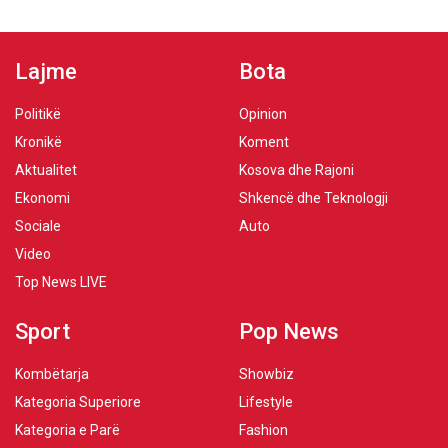
Lajme
Bota
Politikë
Opinion
Kronikë
Koment
Aktualitet
Kosova dhe Rajoni
Ekonomi
Shkencë dhe Teknologji
Sociale
Auto
Video
Top News LIVE
Sport
Pop News
Kombëtarja
Showbiz
Kategoria Superiore
Lifestyle
Kategoria e Parë
Fashion