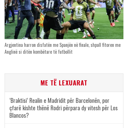
Argjentina harron disfatën me Spanjën në finale, shpall fitoren me
Anglinë si ditën kombëtare të futbollit
ME TË LEXUARAT
‘Braktisi’ Realin e Madridit për Barcelonën, por
çfarë kishte thënë Rodri përpara dy vitesh për Los
Blancos?