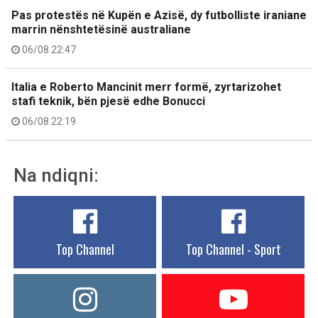
Pas protestës në Kupën e Azisë, dy futbolliste iraniane
marrin nënshtetësinë australiane
06/08 22:47
Italia e Roberto Mancinit merr formë, zyrtarizohet
stafi teknik, bën pjesë edhe Bonucci
06/08 22:19
Na ndiqni:
Top Channel
Top Channel - Sport