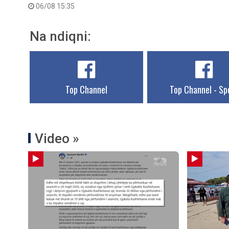
06/08 15:35
Na ndiqni:
Top Channel
Top Channel - Sp
Video »