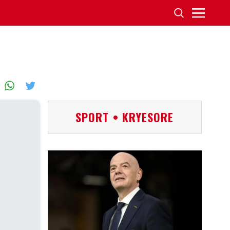
SPORT • KRYESORE