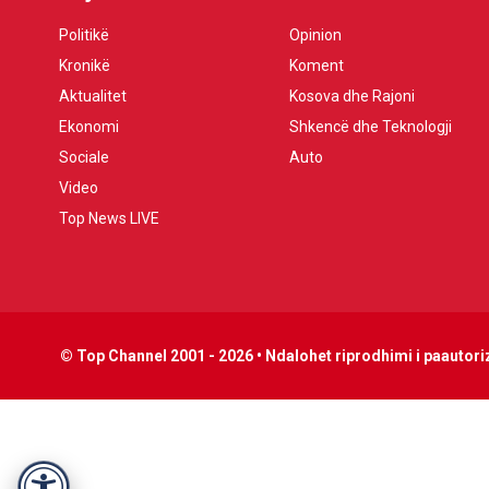
Politikë
Opinion
Kronikë
Koment
Aktualitet
Kosova dhe Rajoni
Ekonomi
Shkencë dhe Teknologji
Sociale
Auto
Video
Top News LIVE
© Top Channel 2001 - 2026 • Ndalohet riprodhimi i paautoriz