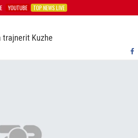
E
YOUTUBE
TOP NEWS LIVE
trajnerit Kuzhe