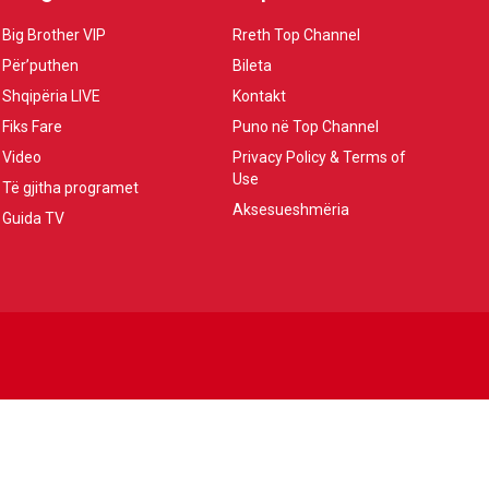
Big Brother VIP
Rreth Top Channel
Për’puthen
Bileta
Shqipëria LIVE
Kontakt
Fiks Fare
Puno në Top Channel
Video
Privacy Policy & Terms of
Use
Të gjitha programet
Aksesueshmëria
Guida TV