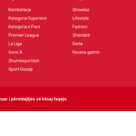
Kombëtarja
Showbiz
Kategoria Superiore
Lifestyle
Kategoria e Parë
Fashion
Premier League
Shëndeti
La Liga
Dieta
Serie A
Receta gatimi
Shumësportësh
Sport Gossip
uar i përmbajtjes së kësaj faqeje.